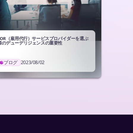
EOR（雇用代行）サービスプロバイダーを選ぶ
際のデューデリジェンスの重要性
ブログ
2023/08/02