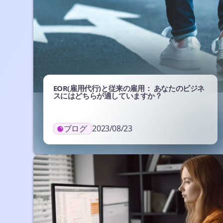
EOR(雇用代行)と従来の雇用： あなたのビジネ
スにはどちらが適していますか？
ブログ
2023/08/23