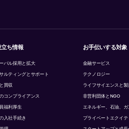
役立ち情報
お手伝いする対象
ーバル採用と拡大
金融サービス
サルティングとサポート
テクノロジー
と買収
ライフサイエンスと製
のコンプライアンス
非営利団体とNGO
員福利厚生
エネルギー、石油、ガ
の入社手続き
プライベートエクイテ
管理
スタートアップと成長