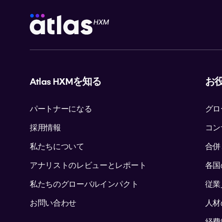
Atlas HXMを知る
お
パートナーになる
グロ
採用情報
コン
私たちについて
合併
アナリストのレビューとレポート
各国
私たちのグローバルインパクト
従業
お問い合わせ
人材
経費