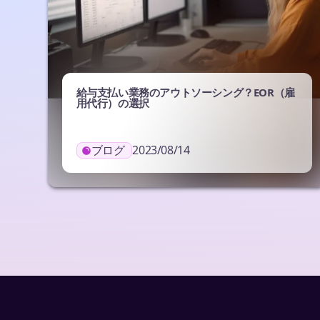
給与支払い業務のアウトソーシング？EOR（雇
用代行）の選択
ブログ
2023/08/14