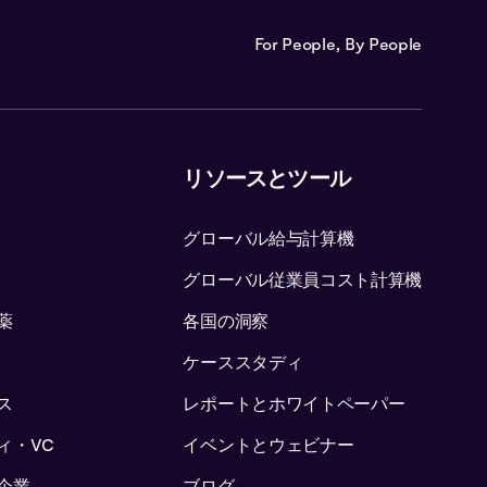
For People, By People
リソースとツール
グローバル給与計算機
グローバル従業員コスト計算機
薬
各国の洞察
ケーススタディ
ス
レポートとホワイトペーパー
ィ・VC
イベントとウェビナー
企業
ブログ