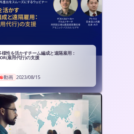
多様性を活かすチーム編成と遠隔雇用：
EOR(雇用代行)の支援
動画
2023/08/15