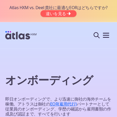
Atlas HXM vs. Deel:貴社に最適なEORはどちらですか?
違いを見る
オンボーディング
即日オンボーディングで、より迅速に御社の海外チームを
稼働。アトラスは御社の
EOR(雇用代行)
パートナーとして
従業員のオンボーディング、学歴の確認から雇用書類の作
成及び認証まで、すべてを行います