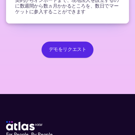
に数週間から数ヵ月かかるところを、数日でマー
ケットに参入することができます
デモをリクエスト
For People, By People