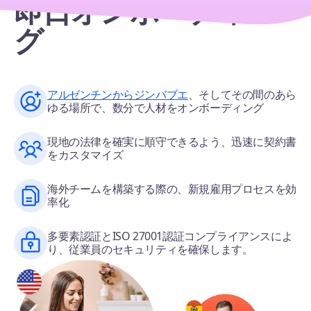
即日オンボーディン
グ
アルゼンチンからジンバブエ
、そしてその間のあら
ゆる場所で、数分で人材をオンボーディング
現地の法律を確実に順守できるよう、迅速に契約書
をカスタマイズ
海外チームを構築する際の、新規雇用プロセスを効
率化
多要素認証とISO 27001認証コンプライアンスによ
り、従業員のセキュリティを確保します。