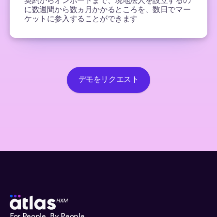
に数週間から数ヵ月かかるところを、数日でマー
ケットに参入することができます
デモをリクエスト
For People, By People