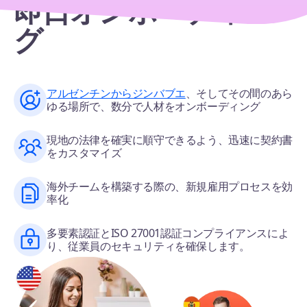
即日オンボーディン
グ
アルゼンチンからジンバブエ
、そしてその間のあら
ゆる場所で、数分で人材をオンボーディング
現地の法律を確実に順守できるよう、迅速に契約書
をカスタマイズ
海外チームを構築する際の、新規雇用プロセスを効
率化
多要素認証とISO 27001認証コンプライアンスによ
り、従業員のセキュリティを確保します。