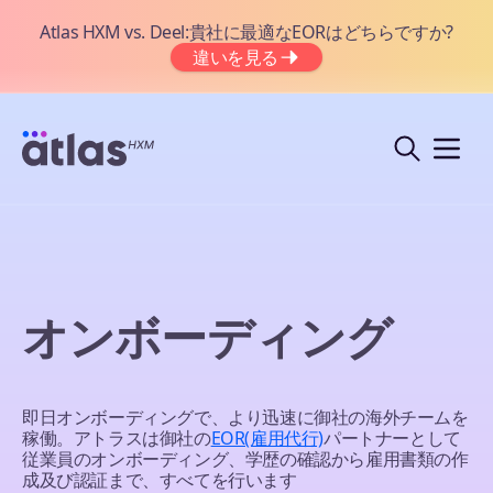
Atlas HXM vs. Deel:貴社に最適なEORはどちらですか?
違いを見る
オンボーディング
即日オンボーディングで、より迅速に御社の海外チームを
稼働。アトラスは御社の
EOR(雇用代行)
パートナーとして
従業員のオンボーディング、学歴の確認から雇用書類の作
成及び認証まで、すべてを行います