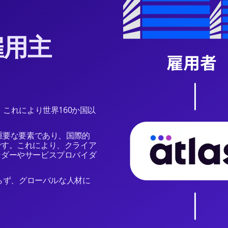
雇用主
、これにより世界160か国以
重要な要素であり、国際的
です。これにより、クライア
ンダーやサービスプロバイダ
わらず、グローバルな人材に