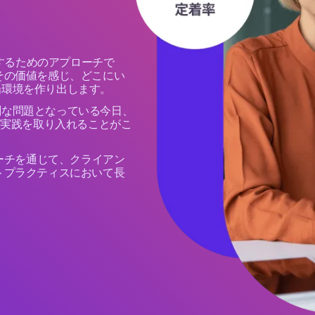
理するためのアプローチで
その価値を感じ、どこにい
場環境を作り出します。
刻な問題となっている今日、
の実践を取り入れることがこ
ローチを通じて、クライアン
トプラクティスにおいて長