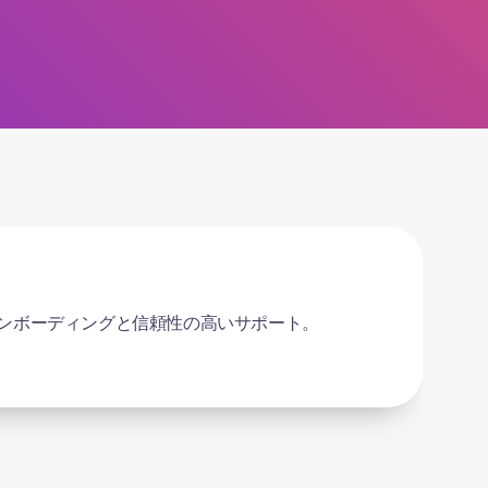
で非常に使いやすく、最高です。また、異なるデー
ーションの実装も容易です。チームからのスムーズ
した。