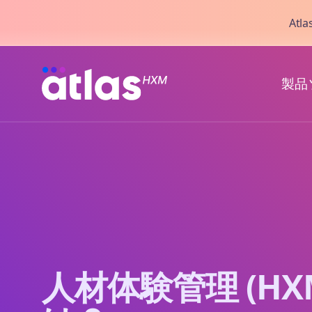
Atl
製品
人材体験管理 (HXM