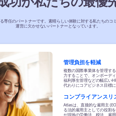
成功が私たちの最優
おける専任のパートナーです。素晴らしい体験に対する私たちの
運営に欠かせないパートナーとなっています。
管理負担を軽減
複数の国際事業体を管理する手
力することで、オンボーディ
福利厚生管理などの幅広いH
代わりにコアビジネス目標に
コンプライアンスリ
Atlasは、直接的な雇用主 (
る法的雇用主としての役割を果
が現地の労働法、税法、雇用