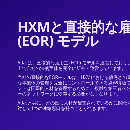
HXMと直接的な
(EOR) モデル
Atlasは、直接的な雇用主 (
EOR
) モデルを運営しており
上で自社の法的実体を完全に所有・運営しています。
当社の直接的なEORモデルは、HXMにおける優秀さの
な事業体の管理を完全にコントロールできる点が特徴
ントは国際的人材を管理するために、複雑な第三者ベ
ーのネットワークに依存する必要がなくなります。
Atlasと共に、どの国に人材が配置されているかに関
対して1つの連絡窓口を持つことができます。