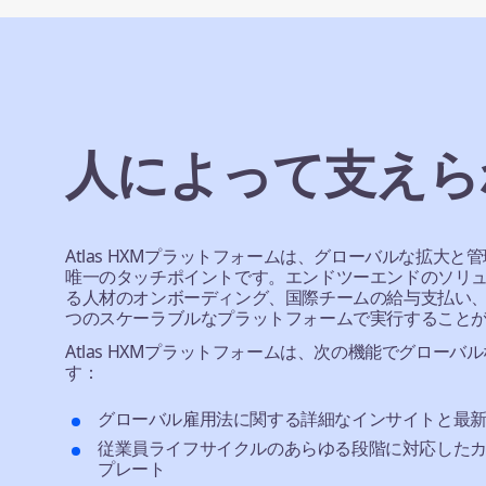
人によって支えら
Atlas HXMプラットフォームは、グローバルな拡大
唯一のタッチポイントです。エンドツーエンドのソリ
る人材のオンボーディング、国際チームの給与支払い、
つのスケーラブルなプラットフォームで実行すること
Atlas HXMプラットフォームは、次の機能でグロー
す：
グローバル雇用法に関する詳細なインサイトと最
従業員ライフサイクルのあらゆる段階に対応したカ
プレート