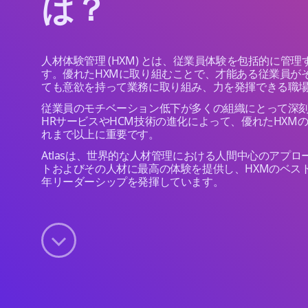
は？
人材体験管理 (HXM) とは、従業員体験を包括的に管
す。優れたHXMに取り組むことで、才能ある従業員が
ても意欲を持って業務に取り組み、力を発揮できる職
従業員のモチベーション低下が多くの組織にとって深
HRサービスやHCM技術の進化によって、優れたHXM
れまで以上に重要です。
Atlasは、世界的な人材管理における人間中心のアプ
トおよびその人材に最高の体験を提供し、HXMのベス
年リーダーシップを発揮しています。