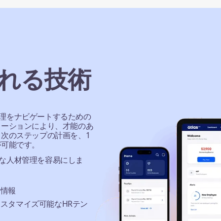
れる技術
と管理をナビゲートするための
ューションにより、才能のあ
次のステップの計画を、1
が可能です。
バルな人材管理を容易にしま
新情報
スタマイズ可能なHRテン