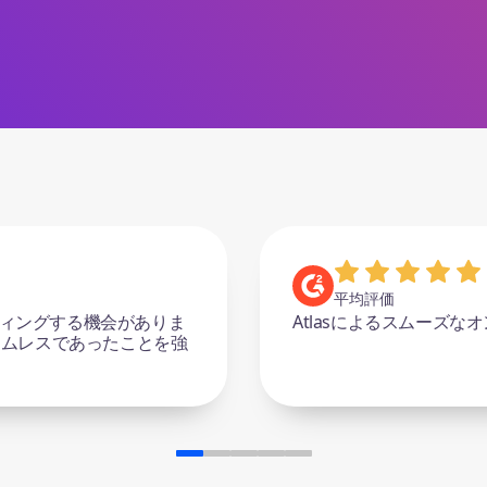
平均評価
の高いサポート。
柔軟性と自動化のおかげ
タソースを用いたソリュ
なサポートも受けられま