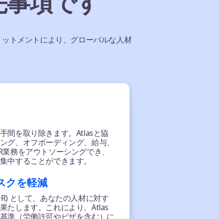
先事項です
コミットメントにより、グローバルな人材
間を取り除きます。Atlasと協
ング、オフボーディング、給与、
R業務をアウトソーシングでき、
集中することができます。
スクを軽減
EOR) として、あなたの人材に対す
たします。これにより、Atlas
基準（労働許可やビザを含む）に