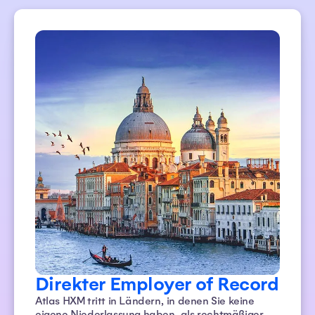
Direkter Employer of Record
Atlas HXM tritt in Ländern, in denen Sie keine
eigene Niederlassung haben, als rechtmäßiger