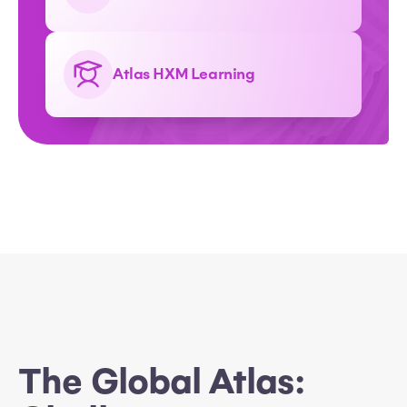
Atlas HXM Learning
The Global Atlas: