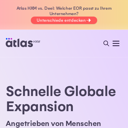
Atlas HXM vs. Deel: Welcher EOR passt zu Ihrem
Unternehmen?
Unterschiede entdecken
Schnelle Globale
Expansion
Angetrieben von Menschen