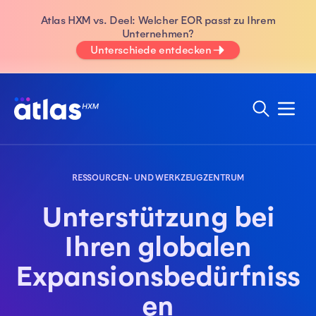
Atlas HXM vs. Deel: Welcher EOR passt zu Ihrem
Unternehmen?
Unterschiede entdecken
RESSOURCEN- UND WERKZEUGZENTRUM
Unterstützung bei
Ihren globalen
Expansionsbedürfniss
en