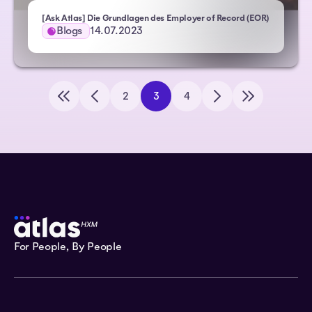
- Atlas HX
[Ask Atlas] Die Grundlagen des Employer of Record (EOR)
Blogs
14.07.2023
2
3
4
For People, By People