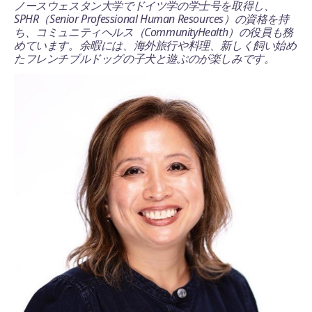
ノースウェスタン大学でドイツ学の学士号を取得し、
SPHR（Senior Professional Human Resources）の資格を持
ち、コミュニティヘルス（CommunityHealth）の役員も務
めています。余暇には、海外旅行や料理、新しく飼い始め
たフレンチブルドッグの子犬と遊ぶのが楽しみです。