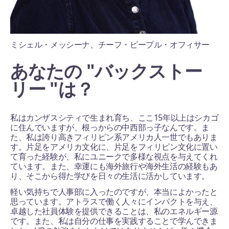
ミシェル・メッシーナ、チーフ・ピープル・オフィサー
あなたの "バックストー
リー "は？
私はカンザスシティで生まれ育ち、ここ15年以上はシカゴ
に住んでいますが、根っからの中西部っ子なんです。ま
た、私は誇り高きフィリピン系アメリカ人一世でもありま
す。片足をアメリカ文化に、片足をフィリピン文化に置い
て育った経験が、私にユニークで多様な視点を与えてくれ
ています。また、幸運にも海外旅行や海外生活の経験もあ
り、そこから得た学びを日々の生活に活かしています。
軽い気持ちで人事部に入ったのですが、本当によかったと
思っています。アトラスで働く人々にインパクトを与え、
卓越した社員体験を提供できることは、私のエネルギー源
です。また、私は自分の仕事を実践することで学んできま