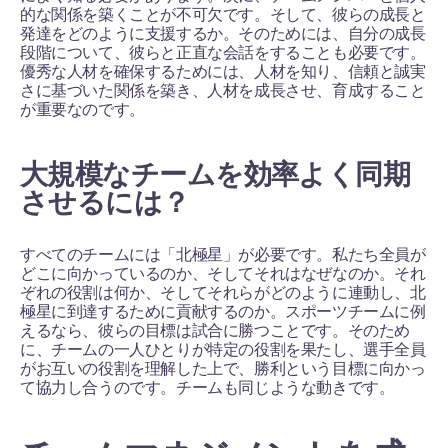
的な関係を築くことが不可欠です。そして、彼らの成長と
発達をどのように支援するか。そのためには、自分の成長
段階について、彼らと正直な会話をすることも必要です。
優秀な人材を確保するためには、人材を知り、信頼と誠実
さに基づいた関係を築き、人材を成長させ、育成すること
が重要なのです。
大規模なチームを効率よく同期
させるには？
すべてのチームには「北極星」が必要です。私たち全員が
どこに向かっているのか、そしてそれはなぜなのか。それ
ぞれの役割は何か、そしてそれらがどのように連動し、北
極星に到達するために貢献するのか。スポーツチームに例
えるなら、彼らの目標は試合に勝つことです。そのため
に、チームの一人ひとりが特定の役割を果たし、選手全員
がお互いの役割を理解した上で、勝利という目標に向かっ
て協力し合うのです。チームも同じような動きです。