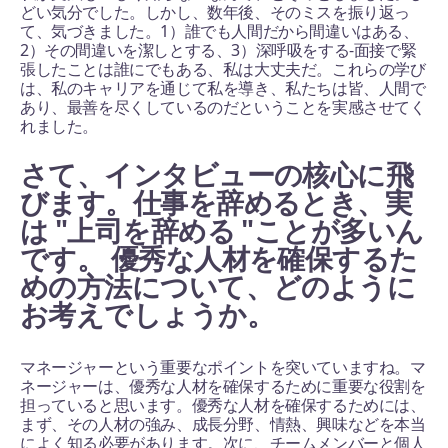
どい気分でした。しかし、数年後、そのミスを振り返っ
て、気づきました。1）誰でも人間だから間違いはある、
2）その間違いを潔しとする、3）深呼吸をする-面接で緊
張したことは誰にでもある、私は大丈夫だ。これらの学び
は、私のキャリアを通じて私を導き、私たちは皆、人間で
あり、最善を尽くしているのだということを実感させてく
れました。
さて、インタビューの核心に飛
びます。仕事を辞めるとき、実
は "上司を辞める "ことが多いん
です。 優秀な人材を確保するた
めの方法について、どのように
お考えでしょうか。
マネージャーという重要なポイントを突いていますね。マ
ネージャーは、優秀な人材を確保するために重要な役割を
担っていると思います。優秀な人材を確保するためには、
まず、その人材の強み、成長分野、情熱、興味などを本当
によく知る必要があります。次に、チームメンバーと個人