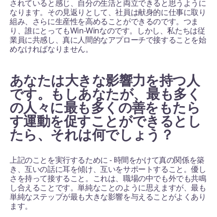
されていると感じ、自分の生活と両立できると思うように
なります。その見返りとして、社員は献身的に仕事に取り
組み、さらに生産性を高めることができるのです。つま
り、誰にとってもWin-Winなのです。しかし、私たちは従
業員に共感し、真に人間的なアプローチで接することを始
めなければなりません。
あなたは大きな影響力を持つ人
です。もしあなたが、最も多く
の人々に最も多くの善をもたら
す運動を促すことができるとし
たら、それは何でしょう？
上記のことを実行するために - 時間をかけて真の関係を築
き、互いの話に耳を傾け、互いをサポートすること。優し
さを持って接すること。これは、職場の中でも外でも共鳴
し合えることです。単純なことのように思えますが、最も
単純なステップが最も大きな影響を与えることがよくあり
ます。