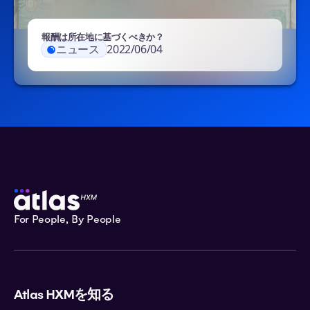
報酬は所在地に基づくべきか？
ニュース
2022/06/04
For People, By People
Atlas HXMを知る