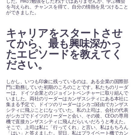
した。HRの勉強をしたわけではありませんが、学ぶ機会
を与えられ、チャンスを得て、自分の情熱を見つけること
ができました。
キャリアをスタートさせ
てから、最も興味深かっ
たエピソードを教えてく
ださい。
しかし、いつも印象に残っているのは、ある企業の国際部
門に勤務していた初期のころのことです。私たちのリーダ
ーは、ドイツ企業とのジョイントベンチャーに取り組んで
いました。両社のリーダーはカンザスシティにある本社に
集まる予定で、ドイツのリーダーはシカゴ経由でカンザス
シティに飛ぶことになっていた。私の上司は、会社の代表
がシカゴでドイツのリーダーと会い、その後、CEOの専用
機で直接カンザスシティに飛んだらいいだろうと考えた。
そこで、上司は私に「行ってくれ」と言い、私はもちろん
「はい」と答えました。翌日、私はプライベート機でカン