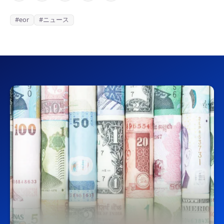
#eor
#ニュース