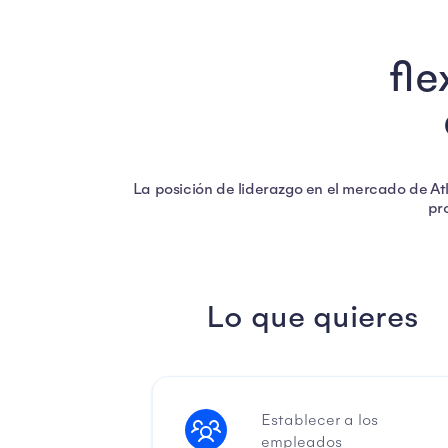
fle
La posición de liderazgo en el mercado de A
pro
Lo que quieres
Establecer a los
empleados