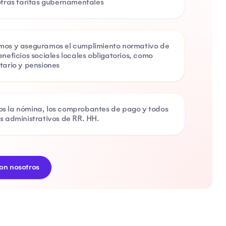
otras tarifas gubernamentales
mos y aseguramos el cumplimiento normativo de
eneficios sociales locales obligatorios, como
tario y pensiones
s la nómina, los comprobantes de pago y todos
s administrativos de RR. HH.
on nosotros