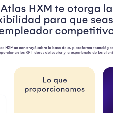
Atlas HXM te otorga la
xibilidad para que sea
empleador competitiv
tlas HXM se construyó sobre la base de su plataforma tecnológi
porcionan los KPI líderes del sector y la experiencia de los clien
Lo que
proporcionamos