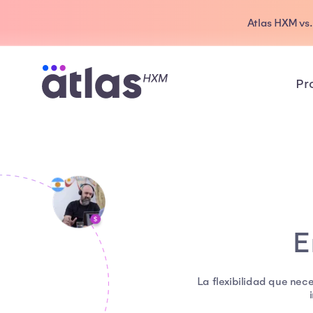
Atlas HXM vs
Pr
E
La flexibilidad que nec