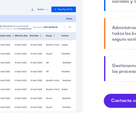
sociales y 
Administra
todos los b
seguro sani
Gestionamo
los proceso
Contacta c