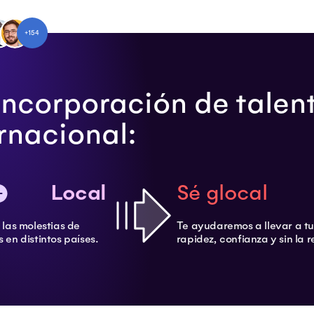
+154
 incorporación de talent
rnacional:
Local
Sé glocal
 las molestias de
Te ayudaremos a llevar a t
 en distintos países.
rapidez, confianza y sin la 