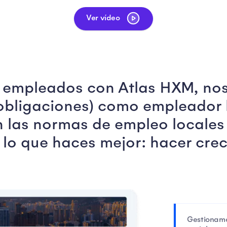
Ver vídeo
 empleados con Atlas HXM, nos
 obligaciones) como empleador
 las normas de empleo locales 
 lo que haces mejor: hacer crec
Gestionamo