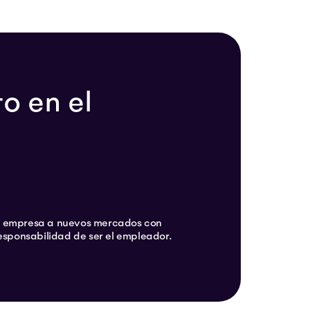
o en el
u empresa a nuevos mercados con
responsabilidad de ser el empleador.