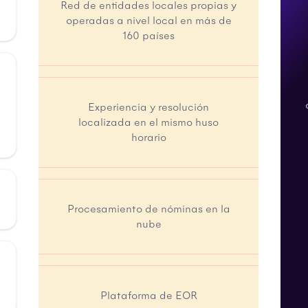
Red de entidades locales propias y
operadas a nivel local en más de
160 países
Experiencia y resolución
localizada en el mismo huso
horario
Procesamiento de nóminas en la
nube
Plataforma de EOR