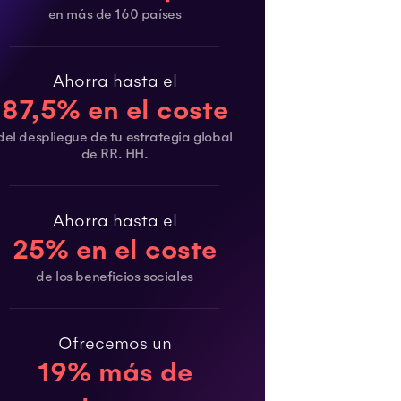
en más de 160 países
Ahorra hasta el
87,5% en el coste
del despliegue de tu estrategia global
de RR. HH.
Ahorra hasta el
25% en el coste
de los beneficios sociales
Ofrecemos un
19% más de