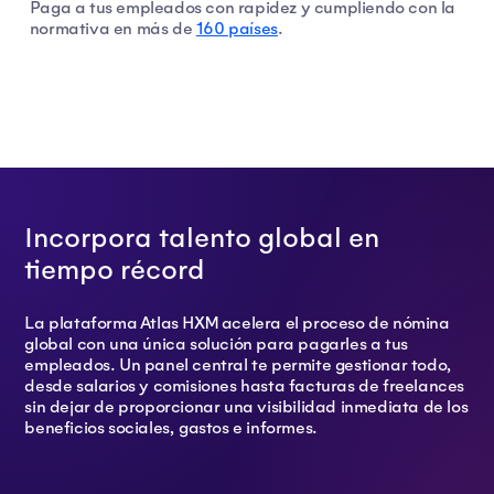
Paga a tus empleados con rapidez y cumpliendo con la
normativa en más de
160 países
.
Incorpora talento global en
tiempo récord
La plataforma Atlas HXM acelera el proceso de nómina
global con una única solución para pagarles a tus
empleados. Un panel central te permite gestionar todo,
desde salarios y comisiones hasta facturas de freelances
sin dejar de proporcionar una visibilidad inmediata de los
beneficios sociales, gastos e informes.