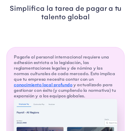
Simplifica la tarea de pagar a tu
talento global
Pagarle al personal internacional requiere una
adhesión estricta a la legislación, las
reglamentaciones legales y de nómina y las
normas culturales de cada mercado. Esto implica
que tu empresa necesita contar con un
conocimiento local profundo
y actualizado para
gestionar con éxito (y cumpliendo la normativa) tu
expansión y a los equipos globales.