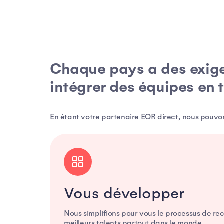
Chaque pays a des exig
intégrer des équipes en 
En étant votre partenaire EOR direct, nous pouvon
Vous développer
Nous simplifions pour vous le processus de r
meilleurs talents partout dans le monde.