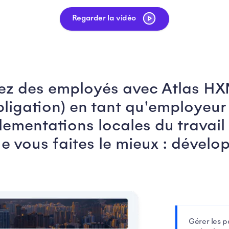
Regarder la vidéo
tez des employés avec Atlas HX
obligation) en tant qu'employeur
lementations locales du travail 
e vous faites le mieux : dévelop
Gérer les p