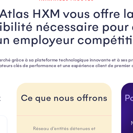
Atlas HXM vous offre l
xibilité nécessaire pour 
un employeur compétiti
marché grâce à sa plateforme technologique innovante et à ses pr
ateurs clés de performance et une expérience client de premier 
z
Ce que nous offrons
P
Réseau d'entités détenues et