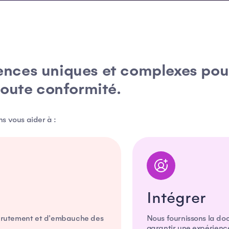
ences uniques et complexes pou
toute conformité.
s vous aider à :
Intégrer
ecrutement et d'embauche des
Nous fournissons la d
garantir une expérience