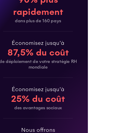
rapidement
dans plus de 160 pays
Économisez jusqu'à
87,5% du coût
de déploiement de votre stratégie RH
mondiale
Économisez jusqu'à
25% du coût
des avantages sociaux
Nous offrons