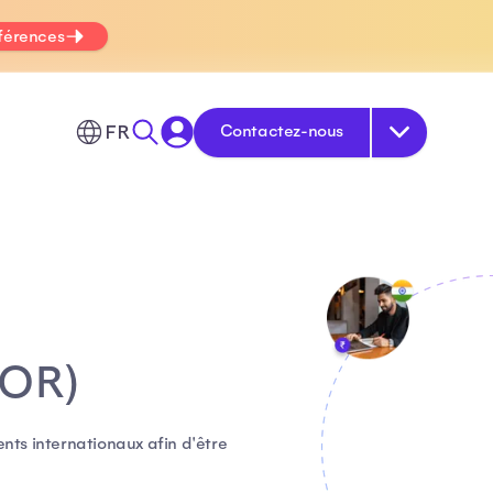
fférences
FR
Contactez-nous
EOR)
ents internationaux afin d'être