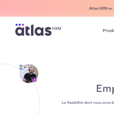
Atlas HXM vs. 
Prod
Emp
La flexibilité dont vous avez 