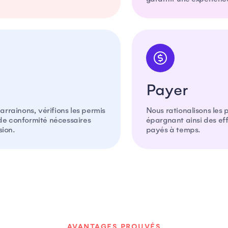
Payer
rrainons, vérifions les permis
Nous rationalisons les 
 de conformité nécessaires
épargnant ainsi des ef
sion.
payés à temps.
AVANTAGES PROUVÉS