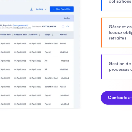
cotisations
Gérer et as
locaux obli
retraites
Gestion de 
processus a
Contactez-