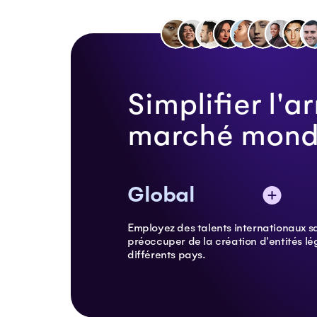
Simplifier l'a
marché mondi
Global
Employez des talents internationaux s
préoccuper de la création d'entités lé
différents pays.