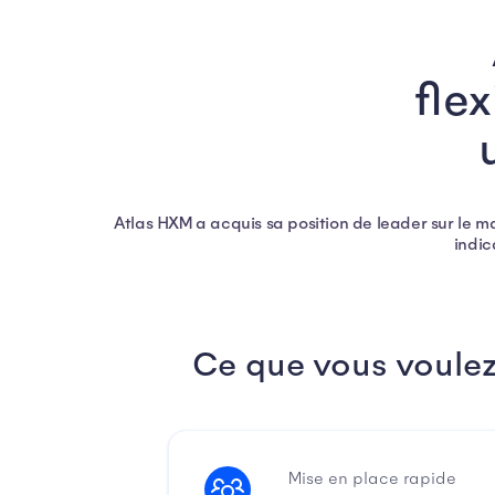
fle
Atlas HXM a acquis sa position de leader sur le 
indic
Ce que vous voule
Mise en place rapide