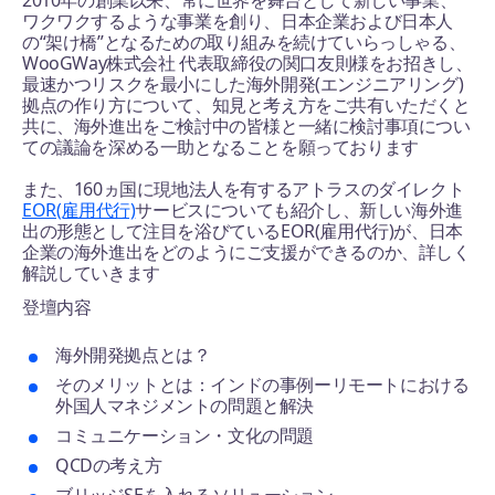
2010年の創業以来、常に世界を舞台として新しい事業、
ワクワクするような事業を創り、日本企業および日本人
の“架け橋”となるための取り組みを続けていらっしゃる、
WooGWay株式会社 代表取締役の関口友則様をお招きし、
最速かつリスクを最小にした海外開発(エンジニアリング)
拠点の作り方について、知見と考え方をご共有いただくと
共に、海外進出をご検討中の皆様と一緒に検討事項につい
ての議論を深める一助となることを願っております
また、160ヵ国に現地法人を有するアトラスのダイレクト
EOR(雇用代行)
サービスについても紹介し、新しい海外進
出の形態として注目を浴びているEOR(雇用代行)が、日本
企業の海外進出をどのようにご支援ができるのか、詳しく
解説していきます
登壇内容
海外開発拠点とは？
そのメリットとは：インドの事例ーリモートにおける
外国人マネジメントの問題と解決
コミュニケーション・文化の問題
QCDの考え方