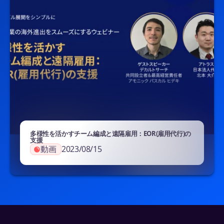
多様性を活かすチーム編成と遠隔雇用：EOR(雇用代行)の
支援
動画
2023/08/15