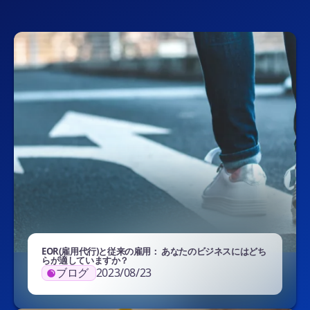
EOR(雇用代行)と従来の雇用： あなたのビジネスにはどち
らが適していますか？
ブログ
2023/08/23