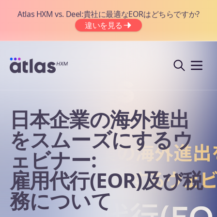
Atlas HXM vs. Deel:貴社に最適なEORはどちらですか?
違いを見る
日本企業の海外進出
をスムーズにするウ
ェビナー:
雇用代行(EOR)及び税
務について