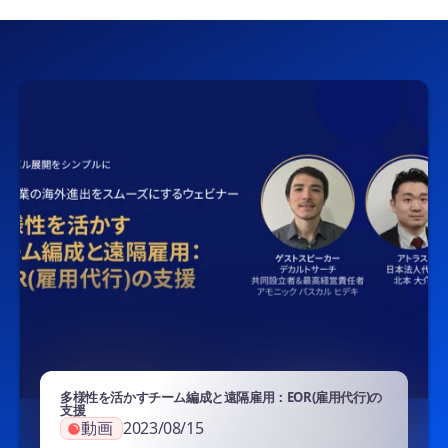
多様性を活かすチーム編成と遠隔雇用：EOR(雇用代行)の
支援
動画
2023/08/15