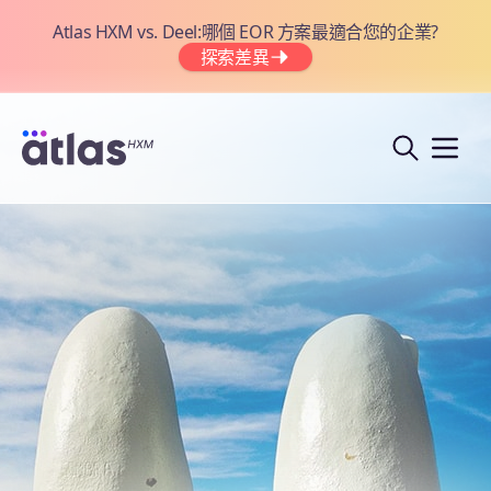
Atlas HXM vs. Deel:哪個 EOR 方案最適合您的企業?
探索差異