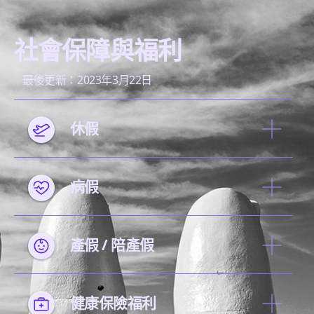
社會保障與福利
最後更新：2023年3月22日
休假
病假
產假 / 陪產假
健康保險福利