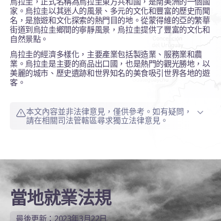
烏拉圭，正式名稱為烏拉圭東方共和國，是南美洲的一個國
家。烏拉圭以其迷人的風景、多元的文化和豐富的歷史而聞
名，是旅遊和文化探索的熱門目的地。從蒙得維的亞的繁華
街道到烏拉圭鄉間的寧靜風景，烏拉圭提供了豐富的文化和
自然景點。
烏拉圭的經濟多樣化，主要產業包括製造業、服務業和農
業。烏拉圭是主要的商品出口國，也是熱門的觀光勝地，以
美麗的城市、歷史遺跡和世界知名的美食吸引世界各地的遊
客。
本文內容並非法律意見，僅供參考。如有疑問，
請在相關司法管轄區尋求獨立法律意見。
當地就業法規
最後更新：2023年3月22日