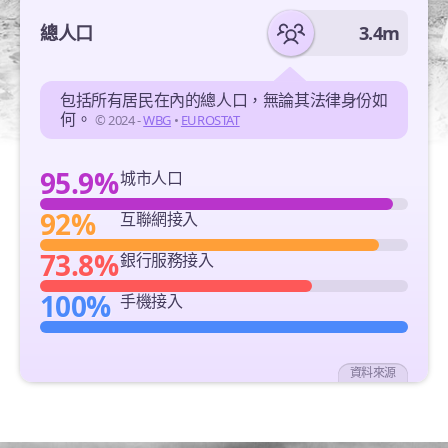
總人口
3.4m
包括所有居民在內的總人口，無論其法律身份如
何。
© 2024 -
WBG
•
EUROSTAT
95.9%
城市人口
92%
互聯網接入
73.8%
銀行服務接入
100%
手機接入
資料來源