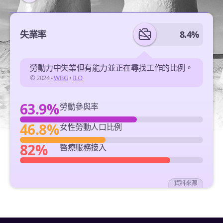
失業率
8.4%
勞動力中失業但有能力並正在尋找工作的比例。
© 2024 -
WBG
•
ILO
63.9%
勞動參與率
46.8%
女性勞動人口比例
82%
醫療服務接入
資料來源