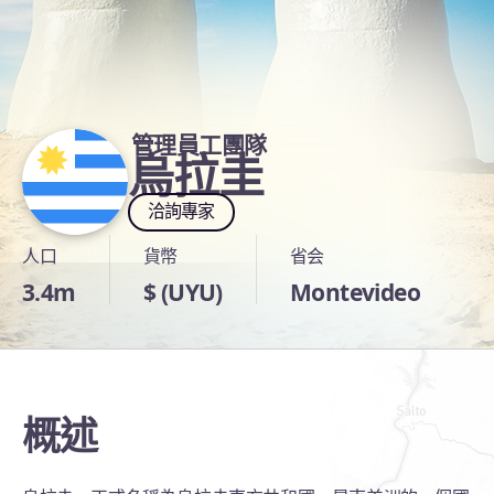
管理員工團隊
烏拉圭
洽詢專家
人口
貨幣
省会
3.4m
$ (UYU)
Montevideo
概述