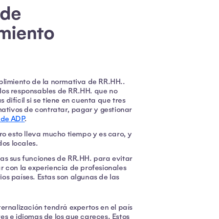
 de
imiento
plimiento de la normativa de RR.HH..
a los responsables de RR.HH. que no
 difícil si se tiene en cuenta que tres
mativos de contratar, pagar y gestionar
 de ADP
.
ro esto lleva mucho tiempo y es caro, y
os locales.
as sus funciones de RR.HH. para evitar
r con la experiencia de profesionales
os países. Estas son algunas de las
ternalización tendrá expertos en el país
es e idiomas de los que careces. Estos