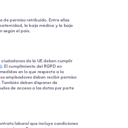
de permiso retribuido. Entre ellas
paternidad, la baja médica y la baja
n según el país.
e ciudadanos de la UE deben cumplir
)
. El cumplimiento del RGPD en
medidas en lo que respecta a la
Los empleadores deben recibir permiso
an. También deben disponer de
itudes de acceso a los datos por parte
ntrato laboral que incluye condiciones