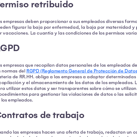
ermiso retribuido
s empresas deben proporcionar a sus empleados diversas formas 
eden figurar la baja por enfermedad, la baja por maternidad y 
r vacaciones. La cuantía y las condiciones de los permisos varía
RGPD
s empresas que recopilan datos personales de los empleados d
s normas del
RGPD (Reglamento General de Protección de Datos
teria de RR.HH. obliga a las empresas a adoptar determinadas 
copilación y el almacenamiento de los datos de los empleados. 
ra utilizar estos datos y ser transparentes sobre cómo se utiliz
ocedimientos para gestionar las violaciones de datos o las solic
 los empleados.
ontratos de trabajo
ando las empresas hacen una oferta de trabajo, redactan un co