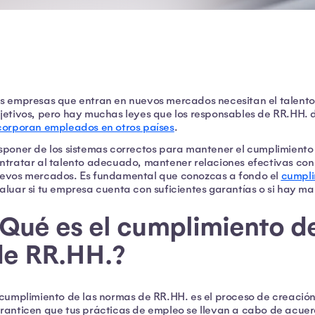
s empresas que entran en nuevos mercados necesitan el talent
jetivos, pero hay muchas leyes que los responsables de RR.HH.
corporan empleados en otros países
.
sponer de los sistemas correctos para mantener el cumplimiento
ntratar al talento adecuado, mantener relaciones efectivas con 
evos mercados. Es fundamental que conozcas a fondo el
cumpli
aluar si tu empresa cuenta con suficientes garantías o si hay m
¿Qué es el cumplimiento d
de RR.HH.?
 cumplimiento de las normas de RR.HH. es el proceso de creación
ranticen que tus prácticas de empleo se llevan a cabo de acuer