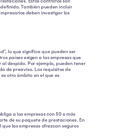
 prestaciones. Estos contratos son
indefinido. También pueden incluir
empresarios deben investigar los
", lo que significa que pueden ser
ros países exigen a las empresas que
 al despido. Por ejemplo, pueden tener
o de preaviso. Los requisitos de
es otro ámbito en el que es
bliga a las empresas con 50 o más
rte de su paquete de prestaciones. En
al que las empresas ofrezcan seguros