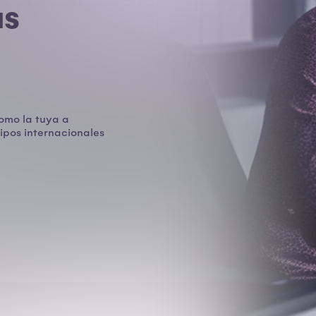
as
omo la tuya a
ipos internacionales