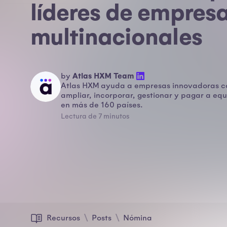
líderes de empres
multinacionales
Atlas HXM Team
by
Atlas HXM ayuda a empresas innovadoras c
ampliar, incorporar, gestionar y pagar a equ
en más de 160 países.
Lectura de 7 minutos
Recursos
Posts
Nómina