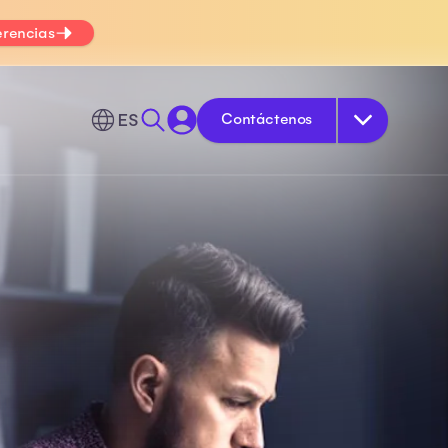
erencias
ES
Contáctenos