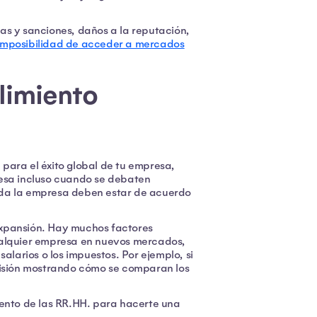
as y sanciones, daños a la reputación,
imposibilidad de acceder a mercados
limiento
para el éxito global de tu empresa,
mesa incluso cuando se debaten
oda la empresa deben estar de acuerdo
expansión. Hay muchos factores
ualquier empresa en nuevos mercados,
alarios o los impuestos. Por ejemplo, si
ecisión mostrando cómo se comparan los
iento de las RR.HH. para hacerte una