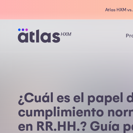
Atlas HXM vs
Pr
¿Cuál es el papel 
cumplimiento nor
en RR.HH.? Guía p