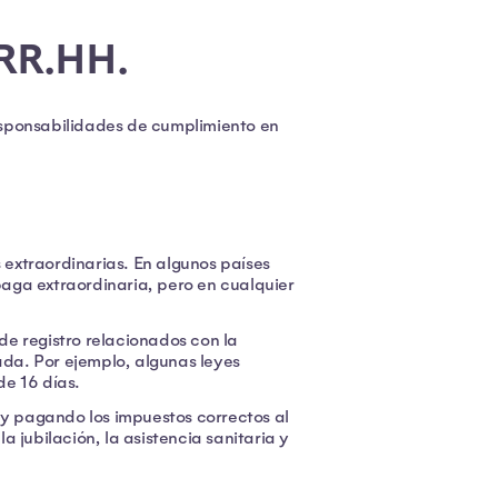
 RR.HH.
esponsabilidades de cumplimiento en
s extraordinarias. En algunos países
aga extraordinaria, pero en cualquier
e registro relacionados con la
da. Por ejemplo, algunas leyes
de 16 días.
y pagando los impuestos correctos al
 jubilación, la asistencia sanitaria y