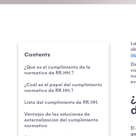
La
ob
Contents
in
Di
¿Qué es el cumplimiento de la
co
normativa de RR.HH.?
nu
ev
¿Cuál es el papel del cumplimiento
normativo de RR.HH.?
Lista del cumplimiento de RR.HH.
Ventajas de las soluciones de
externalización del cumplimiento
normativo
El
ga