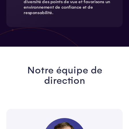
diversité des points de vue et favorisons un
environnement de confiance et de
responsabilité.
Notre équipe de
direction