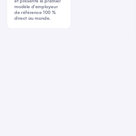
et présente le premier
modèle d'employeur
de référence 100
%
direct au monde.