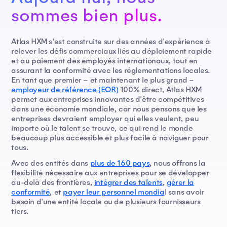
sommes bien plus.
Atlas HXM s'est construite sur des années d'expérience à
relever les défis commerciaux liés au déploiement rapide
et au paiement des employés internationaux, tout en
assurant la conformité avec les réglementations locales.
En tant que premier – et maintenant le plus grand –
employeur de référence (EOR)
100% direct, Atlas HXM
permet aux entreprises innovantes d'être compétitives
dans une économie mondiale, car nous pensons que les
entreprises devraient employer qui elles veulent, peu
importe où le talent se trouve, ce qui rend le monde
beaucoup plus accessible et plus facile à naviguer pour
tous.
Avec des entités dans
plus de 160 pays
, nous offrons la
flexibilité nécessaire aux entreprises pour se développer
au-delà des frontières,
intégrer des talents
,
gérer la
conformité
, et
payer leur personnel mondia
l sans avoir
besoin d'une entité locale ou de plusieurs fournisseurs
tiers.