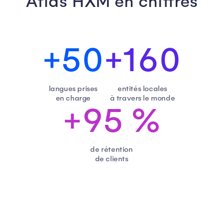
Atlas HXM en chiffres
+50
+160
langues prises
entités locales
en charge
à travers le monde
+95 %
de rétention
de clients