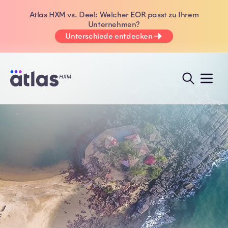
Atlas HXM vs. Deel: Welcher EOR passt zu Ihrem
Unternehmen?
Unterschiede entdecken