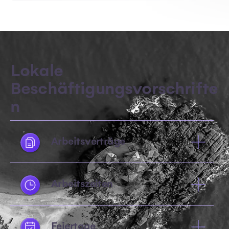
Lokale
Beschäftigungsvorschrifte
n
Arbeitsverträge
Arbeitszeiten
Feiertage