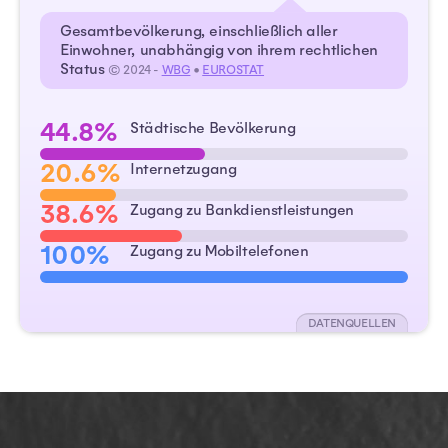
Gesamtbevölkerung, einschließlich aller
Einwohner, unabhängig von ihrem rechtlichen
Status
© 2024 -
WBG
•
EUROSTAT
44.8%
Städtische Bevölkerung
20.6%
Internetzugang
38.6%
Zugang zu Bankdienstleistungen
100%
Zugang zu Mobiltelefonen
DATENQUELLEN