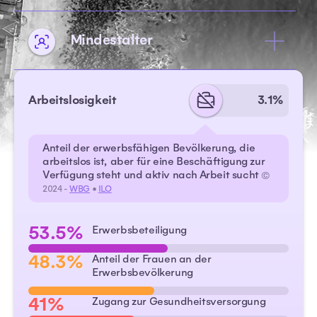
Mindestalter
Arbeitslosigkeit
3.1%
Anteil der erwerbsfähigen Bevölkerung, die
arbeitslos ist, aber für eine Beschäftigung zur
Verfügung steht und aktiv nach Arbeit sucht
©
2024 -
WBG
•
ILO
53.5%
Erwerbsbeteiligung
48.3%
Anteil der Frauen an der
Erwerbsbevölkerung
41%
Zugang zur Gesundheitsversorgung