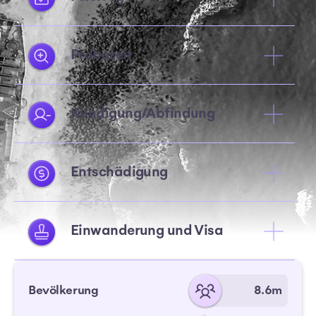
Probezeit
Kündigung/Abfindung
Entschädigung
Einwanderung und Visa
Bevölkerung
8.6m