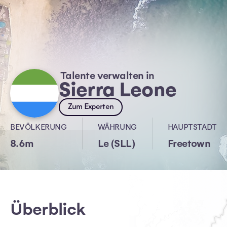
Talente verwalten in
Sierra Leone
Zum Experten
BEVÖLKERUNG
WÄHRUNG
HAUPTSTADT
8.6m
Le (SLL)
Freetown
Überblick