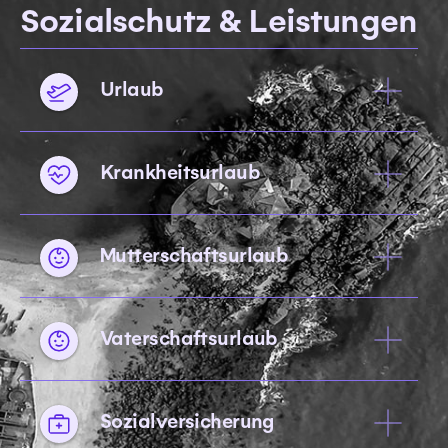
Sozialschutz & Leistungen
Urlaub
Krankheitsurlaub
Mutterschaftsurlaub
Vaterschaftsurlaub
Sozialversicherung