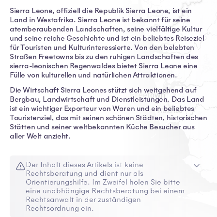
Sierra Leone, offiziell die Republik Sierra Leone, ist ein
Land in Westafrika. Sierra Leone ist bekannt für seine
atemberaubenden Landschaften, seine vielfältige Kultur
und seine reiche Geschichte und ist ein beliebtes Reiseziel
für Touristen und Kulturinteressierte. Von den belebten
Straßen Freetowns bis zu den ruhigen Landschaften des
sierra-leonischen Regenwaldes bietet Sierra Leone eine
Fülle von kulturellen und natürlichen Attraktionen.
Die Wirtschaft Sierra Leones stützt sich weitgehend auf
Bergbau, Landwirtschaft und Dienstleistungen. Das Land
ist ein wichtiger Exporteur von Waren und ein beliebtes
Touristenziel, das mit seinen schönen Städten, historischen
Stätten und seiner weltbekannten Küche Besucher aus
aller Welt anzieht.
Der Inhalt dieses Artikels ist keine
Rechtsberatung und dient nur als
Orientierungshilfe. Im Zweifel holen Sie bitte
eine unabhängige Rechtsberatung bei einem
Rechtsanwalt in der zuständigen
Rechtsordnung ein.