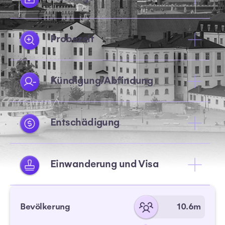
Probezeit
Kündigung/Abfindung
Entschädigung
Einwanderung und Visa
Bevölkerung
10.6m