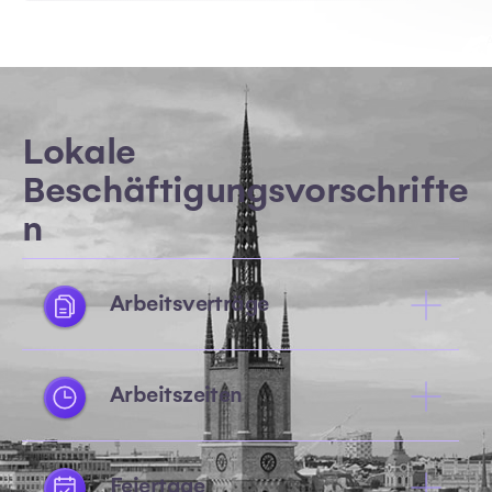
Lokale
Beschäftigungsvorschrifte
n
Arbeitsverträge
Arbeitszeiten
Feiertage