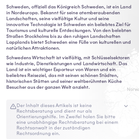
Schweden, offiziell das Königreich Schweden, ist ein Land
in Nordeuropa. Bekannt für seine atemberaubenden
Landschaften, seine vielfältige Kultur und seine
innovative Technologie ist Schweden ein beliebtes Ziel für
Tourismus und kulturelle Entdeckungen. Von den belebten
Straßen Stockholms bis zu den ruhigen Landschaften
Lapplands bietet Schweden eine Fülle von kulturellen und
natürlichen Attraktionen.
Schwedens Wirtschaft ist vielfältig, mit Schlüsselsektoren
wie Industrie, Dienstleistungen und Landwirtschaft. Das
Land ist ein wichtiger Exporteur von Waren und ein
beliebtes Reiseziel, das mit seinen schönen Städten,
historischen Stätten und seiner weltberühmten Küche
Besucher aus der ganzen Welt anzieht.
Der Inhalt dieses Artikels ist keine
Rechtsberatung und dient nur als
Orientierungshilfe. Im Zweifel holen Sie bitte
eine unabhängige Rechtsberatung bei einem
Rechtsanwalt in der zuständigen
Rechtsordnung ein.