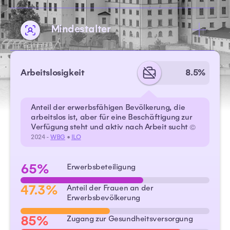
Mindestalter
Arbeitslosigkeit
8.5%
Anteil der erwerbsfähigen Bevölkerung, die
arbeitslos ist, aber für eine Beschäftigung zur
Verfügung steht und aktiv nach Arbeit sucht
©
2024 -
WBG
•
ILO
65%
Erwerbsbeteiligung
47.3%
Anteil der Frauen an der
Erwerbsbevölkerung
85%
Zugang zur Gesundheitsversorgung