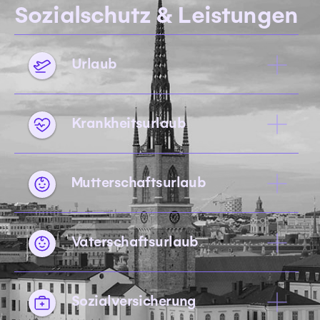
Sozialschutz & Leistungen
Urlaub
Krankheitsurlaub
Mutterschaftsurlaub
Vaterschaftsurlaub
Sozialversicherung