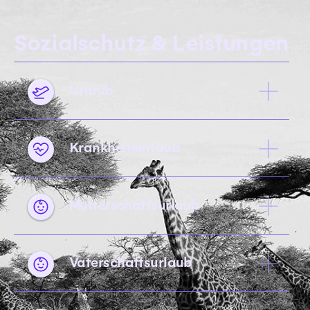
Sozialschutz & Leistungen
Urlaub
Krankheitsurlaub
Mutterschaftsurlaub
Vaterschaftsurlaub