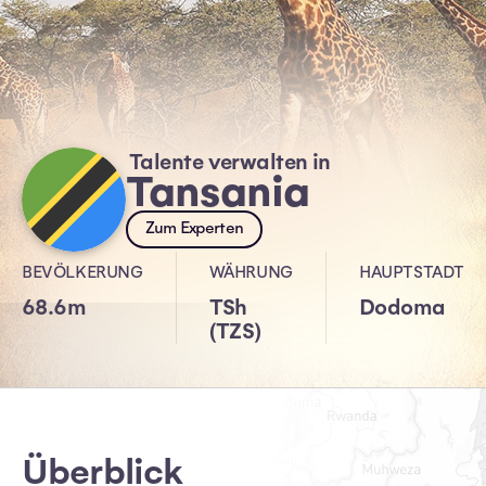
Talente verwalten in
Tansania
Zum Experten
BEVÖLKERUNG
WÄHRUNG
HAUPTSTADT
68.6m
TSh
Dodoma
(TZS)
Überblick