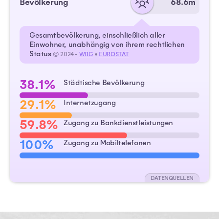
Bevölkerung
68.6m
Gesamtbevölkerung, einschließlich aller
Einwohner, unabhängig von ihrem rechtlichen
Status
© 2024 -
WBG
•
EUROSTAT
38.1%
Städtische Bevölkerung
29.1%
Internetzugang
59.8%
Zugang zu Bankdienstleistungen
100%
Zugang zu Mobiltelefonen
DATENQUELLEN