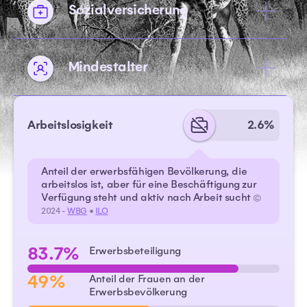
Sozialversicherung
Mindestalter
Arbeitslosigkeit
2.6%
Anteil der erwerbsfähigen Bevölkerung, die
arbeitslos ist, aber für eine Beschäftigung zur
Verfügung steht und aktiv nach Arbeit sucht
©
2024 -
WBG
•
ILO
83.7%
Erwerbsbeteiligung
49%
Anteil der Frauen an der
Erwerbsbevölkerung