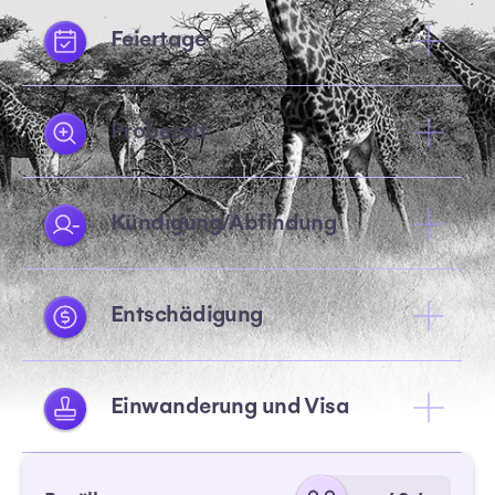
Feiertage
Probezeit
Kündigung/Abfindung
Entschädigung
Einwanderung und Visa