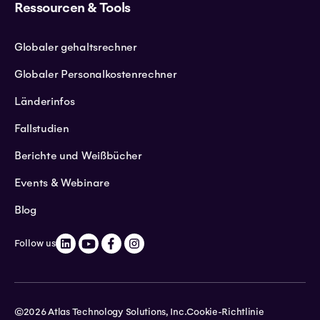
Ressourcen & Tools
Globaler gehaltsrechner
Globaler Personalkostenrechner
Länderinfos
Fallstudien
Berichte und Weißbücher
Events & Webinare
Blog
Follow us
©2026 Atlas Technology Solutions, Inc.
Cookie-Richtlinie