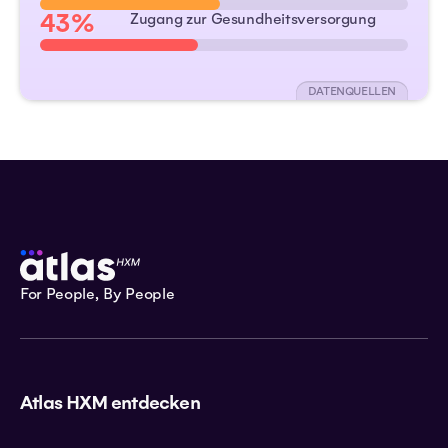
43%
Zugang zur Gesundheitsversorgung
DATENQUELLEN
For People, By People
Atlas HXM entdecken