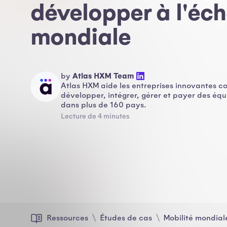
développer à l'éch
mondiale
Atlas HXM Team
by
Atlas HXM aide les entreprises innovantes c
développer, intégrer, gérer et payer des équ
dans plus de 160 pays.
Lecture de 4 minutes
Ressources
Études de cas
Mobilité mondial