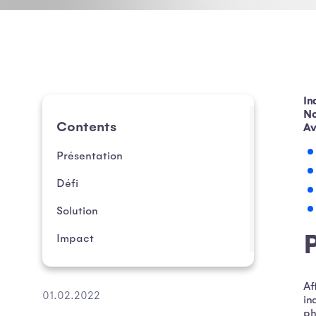
In
No
Contents
Av
Présentation
Défi
Solution
Impact
Af
01.02.2022
in
ph