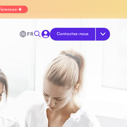
fférences
FR
Contactez-nous