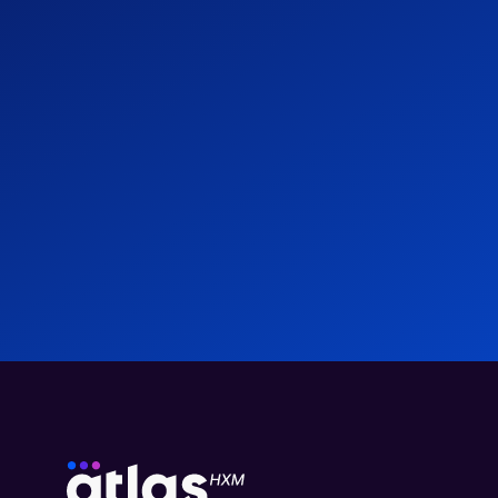
Optimisation des opérations internationales :
l'impact d'Atlas HXM sur la rentabilité d'une
entreprise de logiciels
Études de cas
29.07.2024