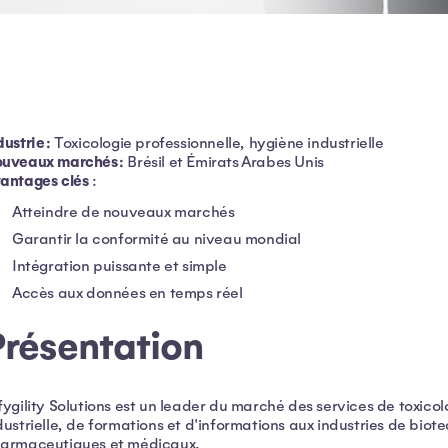
dustrie :
Toxicologie professionnelle, hygiène industrielle
uveaux marchés :
Brésil et Émirats Arabes Unis
antages clés
:
Atteindre de nouveaux marchés
Garantir la conformité au niveau mondial
Intégration puissante et simple
Accès aux données en temps réel
Présentation
fygility Solutions est un leader du marché des services de toxicol
dustrielle, de formations et d'informations aux industries de biote
armaceutiques et médicaux.