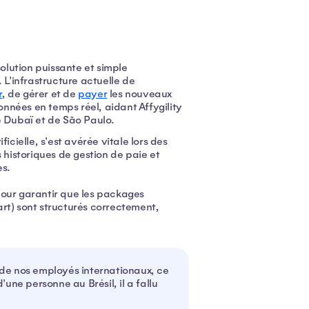
solution puissante et simple
 L'infrastructure actuelle de
r
, de gérer et de
payer
les nouveaux
nnées en temps réel, aidant Affygility
de Dubaï et de São Paulo.
icielle, s'est avérée vitale lors des
 historiques de gestion de paie et
es.
pour garantir que les packages
rt) sont structurés correctement,
 de nos employés internationaux, ce
une personne au Brésil, il a fallu