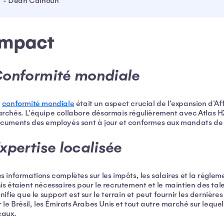
- Dean Calhoun
Impact
onformité mondiale
a
conformité mondiale
était un aspect crucial de l'expansion d'Af
rchés. L'équipe collabore désormais régulièrement avec Atlas HX
cuments des employés sont à jour et conformes aux mandats de
xpertise localisée
s informations complètes sur les impôts, les salaires et la réglem
is étaient nécessaires pour le recrutement et le maintien des tal
gnifie que le support est sur le terrain et peut fournir les dernière
r le Brésil, les Émirats Arabes Unis et tout autre marché sur leque
caux.