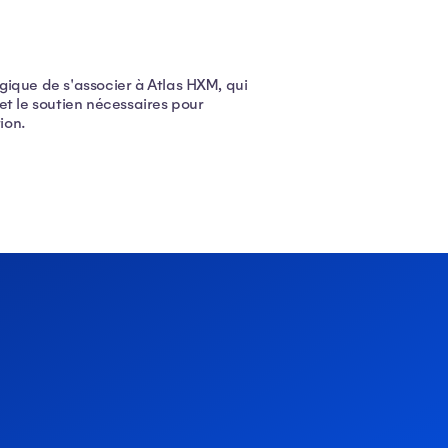
ogique de s'associer à Atlas HXM, qui
et le soutien nécessaires pour
tion.