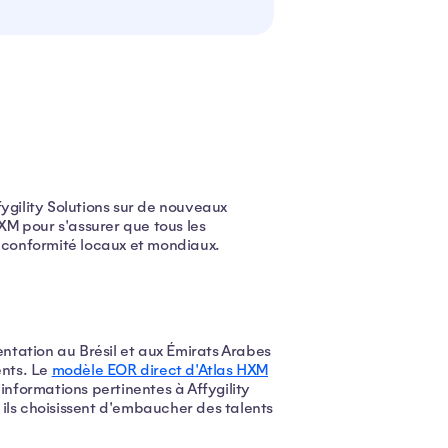
fygility Solutions sur de nouveaux
M pour s'assurer que tous les
 conformité locaux et mondiaux.
entation au Brésil et aux Émirats Arabes
ents. Le
modèle EOR direct d'Atlas HXM
s informations pertinentes à Affygility
l ils choisissent d'embaucher des talents