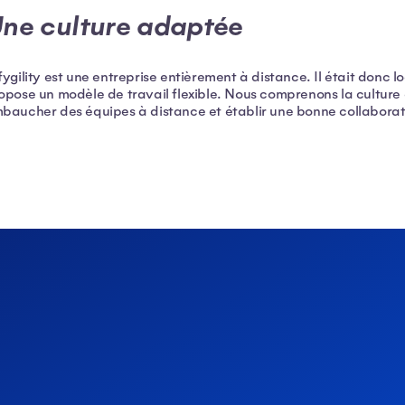
ne culture adaptée
fygility est une entreprise entièrement à distance. Il était donc l
opose un modèle de travail flexible. Nous comprenons la culture 
baucher des équipes à distance et établir une bonne collabora