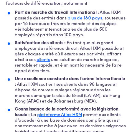
facteurs de différenciation, notamment
Part de marché du travail international :
Atlas HXM
possède des entités dans
plus de 160 pays
, soutenues
par 16 bureaux à travers le monde et des équipes
véritablement internationales de plus de 500
employés répartis dans 100 pays.
Satisfaction des clients :
En tant que plus grand
employeur de référence direct, Atlas HXM possède et
gère chaque entité où il exerce ses activités, offrant
ainsi à ses
clients
une solution de marché inégalée,
rentable et rapide, et éliminant la nécessité de faire
appel à des tiers.
Une excellence constante dans l'arène internationale
:
Atlas HXM soutient ses clients dans 98 langues et
dispose de nouveaux sièges régionaux dans les
marchés émergents clés du Brésil (LATAM), de Hong
Kong (APAC) et de Johannesburg (MEA).
Connaissance de la conformité avec la législation
locale :
La
plateforme Atlas HXM
permet aux clients
d'accéder à une base de données complète qui est
constamment mise à jour avec les dernières exigences
législatives et fiscales des différentes zones