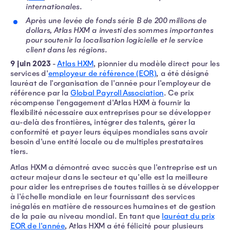
internationales.
Après une levée de fonds série B de 200 millions de
dollars, Atlas HXM a investi des sommes importantes
pour soutenir la localisation logicielle et le service
client dans les régions.
9 juin 2023
-
Atlas HXM
, pionnier du modèle direct pour les
services d'
employeur de référence (EOR)
, a été désigné
lauréat de l'organisation de l'année pour l'employeur de
référence par la
Global Payroll Association
. Ce prix
récompense l'engagement d'Atlas HXM à fournir la
flexibilité nécessaire aux entreprises pour se développer
au-delà des frontières, intégrer des talents, gérer la
conformité et payer leurs équipes mondiales sans avoir
besoin d'une entité locale ou de multiples prestataires
tiers.
Atlas HXM a démontré avec succès que l'entreprise est un
acteur majeur dans le secteur et qu'elle est la meilleure
pour aider les entreprises de toutes tailles à se développer
à l'échelle mondiale en leur fournissant des services
inégalés en matière de ressources humaines et de gestion
de la paie au niveau mondial. En tant que
lauréat du prix
EOR de l'année
, Atlas HXM a été félicité pour plusieurs