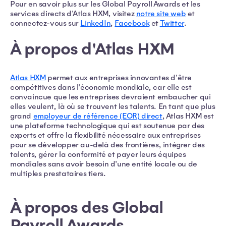
Pour en savoir plus sur les Global Payroll Awards et les
services directs d'Atlas HXM, visitez
notre site web
et
connectez-vous sur
LinkedIn
,
Facebook
et
Twitter
.
À propos d'Atlas HXM
Atlas HXM
permet aux entreprises innovantes d'être
compétitives dans l'économie mondiale, car elle est
convaincue que les entreprises devraient embaucher qui
elles veulent, là où se trouvent les talents. En tant que plus
grand
employeur de référence (EOR) direct
, Atlas HXM est
une plateforme technologique qui est soutenue par des
experts et offre la flexibilité nécessaire aux entreprises
pour se développer au-delà des frontières, intégrer des
talents, gérer la conformité et payer leurs équipes
mondiales sans avoir besoin d'une entité locale ou de
multiples prestataires tiers.
À propos des Global
Payroll Awards