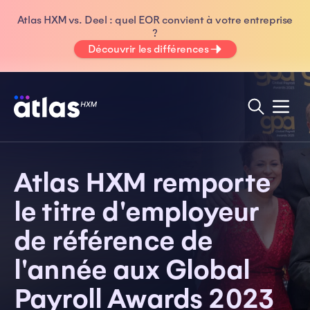
Atlas HXM vs. Deel : quel EOR convient à votre entreprise
?
Découvrir les différences
Atlas HXM remporte
le titre d'employeur
de référence de
l'année aux Global
Payroll Awards 2023