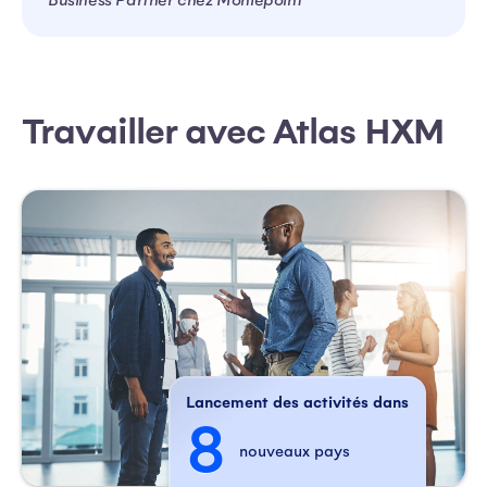
Business Partner chez Moniepoint
Travailler avec Atlas HXM
Lancement des activités dans
8
nouveaux pays