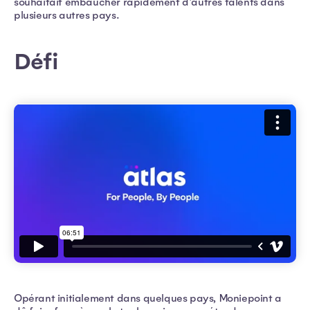
souhaitait embaucher rapidement d'autres talents dans
plusieurs autres pays.
Défi
Opérant initialement dans quelques pays, Moniepoint a