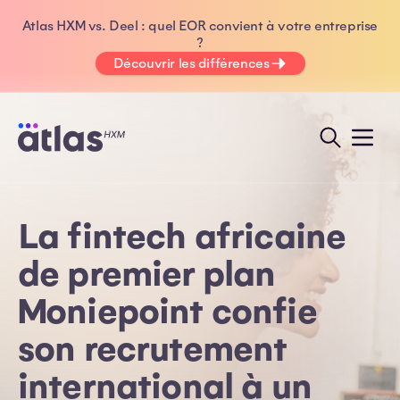
Atlas HXM vs. Deel : quel EOR convient à votre entreprise
?
Découvrir les différences
La fintech africaine
de premier plan
Moniepoint confie
son recrutement
international à un