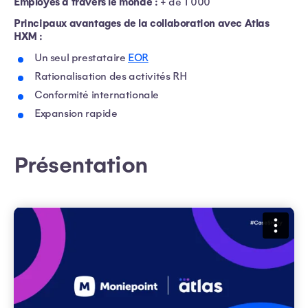
Employés à travers le monde :
+ de 1 000
Principaux avantages de la collaboration avec Atlas
HXM :
Un seul prestataire
EOR
Rationalisation des activités RH
Conformité internationale
Expansion rapide
Présentation