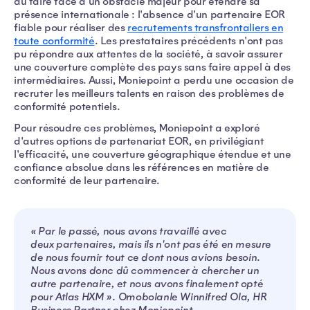
dû faire face à un obstacle majeur pour étendre sa
présence internationale : l'absence d'un partenaire EOR
fiable pour réaliser des
recrutements transfrontaliers en
toute conformité
. Les prestataires précédents n'ont pas
pu répondre aux attentes de la société, à savoir assurer
une couverture complète des pays sans faire appel à des
intermédiaires. Aussi, Moniepoint a perdu une occasion de
recruter les meilleurs talents en raison des problèmes de
conformité potentiels.
Pour résoudre ces problèmes, Moniepoint a exploré
d'autres options de partenariat EOR, en privilégiant
l'efficacité, une couverture géographique étendue et une
confiance absolue dans les références en matière de
conformité de leur partenaire.
« Par le passé, nous avons travaillé avec
deux partenaires, mais ils n'ont pas été en mesure
de nous fournir tout ce dont nous avions besoin.
Nous avons donc dû commencer à chercher un
autre partenaire, et nous avons finalement opté
pour Atlas HXM ». Omobolanle Winnifred Ola, HR