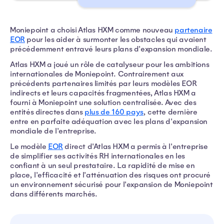
Moniepoint a choisi Atlas HXM comme nouveau
partenaire
EOR
pour les aider à surmonter les obstacles qui avaient
précédemment entravé leurs plans d'expansion mondiale.
Atlas HXM a joué un rôle de catalyseur pour les ambitions
internationales de Moniepoint. Contrairement aux
précédents partenaires limités par leurs modèles EOR
indirects et leurs capacités fragmentées, Atlas HXM a
fourni à Moniepoint une solution centralisée. Avec des
entités directes dans
plus de 160 pays
, cette dernière
entre en parfaite adéquation avec les plans d'expansion
mondiale de l'entreprise.
Le modèle
EOR
direct d'Atlas HXM a permis à l'entreprise
de simplifier ses activités RH internationales en les
confiant à un seul prestataire. La rapidité de mise en
place, l'efficacité et l'atténuation des risques ont procuré
un environnement sécurisé pour l'expansion de Moniepoint
dans différents marchés.