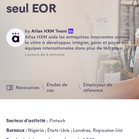
seul EOR
by
Atlas HXM Team
Atlas HXM aide les entreprises innovantes comme
la vôtre à développer, intégrer, gérer et payer des
équipes internationales dans plus de 160 pays.
Lecture de 6 minutes
Études de
Employeur de
Ressources
cas
référence
Secteur d'activité :
Fintech
Bureaux :
Nigéria ; États-Unis ; Londres, Royaume-Uni