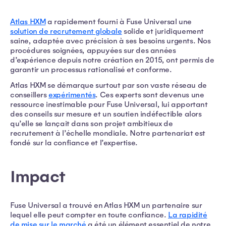
Atlas HXM
a rapidement fourni à Fuse Universal une
solution de recrutement globale
solide et juridiquement
saine, adaptée avec précision à ses besoins urgents. Nos
procédures soignées, appuyées sur des années
d’expérience depuis notre création en 2015, ont permis de
garantir un processus rationalisé et conforme.
Atlas HXM se démarque surtout par son vaste réseau de
conseillers
expérimentés
. Ces experts sont devenus une
ressource inestimable pour Fuse Universal, lui apportant
des conseils sur mesure et un soutien indéfectible alors
qu’elle se lançait dans son projet ambitieux de
recrutement à l’échelle mondiale. Notre partenariat est
fondé sur la confiance et l’expertise.
Impact
Fuse Universal a trouvé en Atlas HXM un partenaire sur
lequel elle peut compter en toute confiance.
La rapidité
de mise sur le marché
a été un élément essentiel de notre