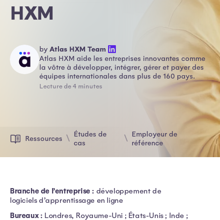
HXM
by
Atlas HXM Team
Atlas HXM aide les entreprises innovantes comme
la vôtre à développer, intégrer, gérer et payer des
équipes internationales dans plus de 160 pays.
Lecture de 4 minutes
Études de
Employeur de
Ressources
cas
référence
Branche de l’entreprise :
développement de
logiciels d’apprentissage en ligne
Bureaux :
Londres, Royaume-Uni ; États-Unis ; Inde ;