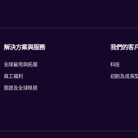
解決方案與服務
我們的客
全球雇用與拓展
科技
員工福利
初創及成長
簽證及全球移居