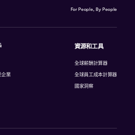
For People, By People
戶
資源和工具
全球薪酬計算器
型企業
全球員工成本計算器
國家洞察