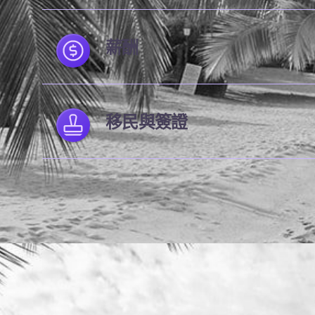
薪酬
移民與簽證