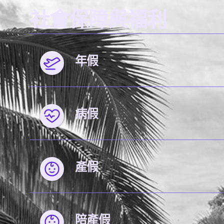
社會保障與福利
年假
病假
產假
陪產假