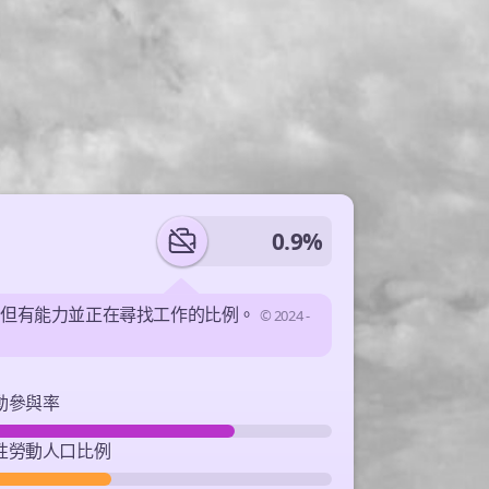
0.9%
業但有能力並正在尋找工作的比例。
© 2024 -
動參與率
性勞動人口比例