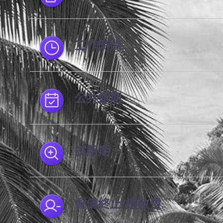
工作時間
公共假期
試用期
僱傭終止/遣散費