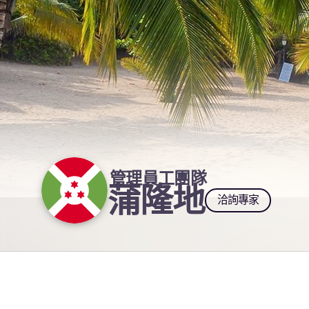
管理員工團隊
蒲隆地
洽詢專家