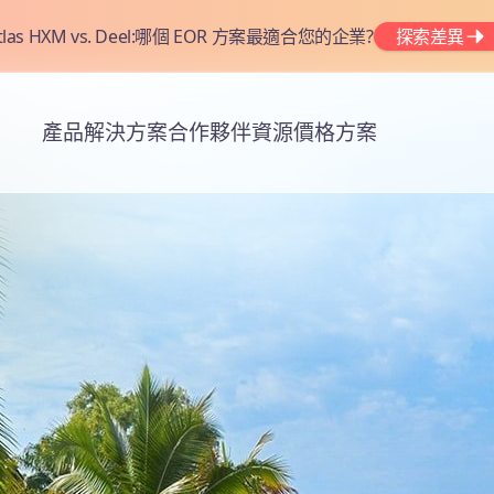
tlas HXM vs. Deel:哪個 EOR 方案最適合您的企業?
探索差異
產品
解決方案
合作夥伴
資源
價格方案