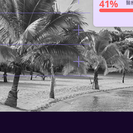
41%
醫