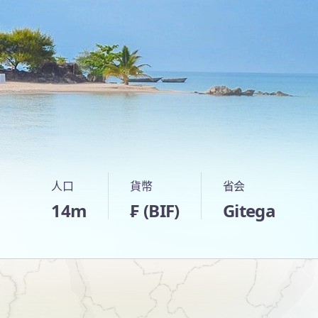
人口
貨幣
省会
14m
₣ (BIF)
Gitega