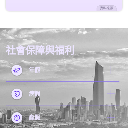
資料來源
社會保障與福利
年假
病假
產假