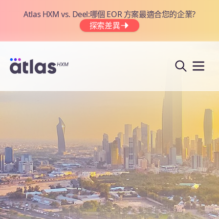
Atlas HXM vs. Deel:哪個 EOR 方案最適合您的企業?
探索差異