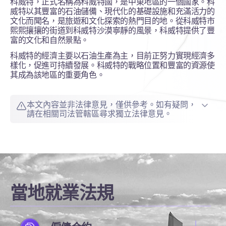
科威特，正式名稱為科威特國，是中東地區的一個國家。科
威特以其豐富的石油儲備、現代化的基礎設施和充滿活力的
文化而聞名，是旅遊和文化探索的熱門目的地。從科威特市
熙熙攘攘的街道到科威特沙漠寧靜的風景，科威特提供了豐
富的文化和自然景點。
科威特的經濟主要以石油生產為主，目前正努力實現經濟多
樣化，促進可持續發展。科威特的戰略位置和豐富的資源使
其成為該地區的重要角色。
本文內容並非法律意見，僅供參考。如有疑問，
請在相關司法管轄區尋求獨立法律意見。
當地就業法規