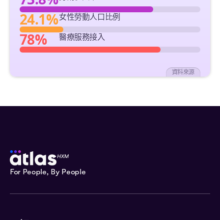
24.1%
女性勞動人口比例
78%
醫療服務接入
資料來源
For People, By People