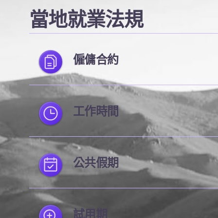
當地就業法規
僱傭合約
工作時間
公共假期
試用期