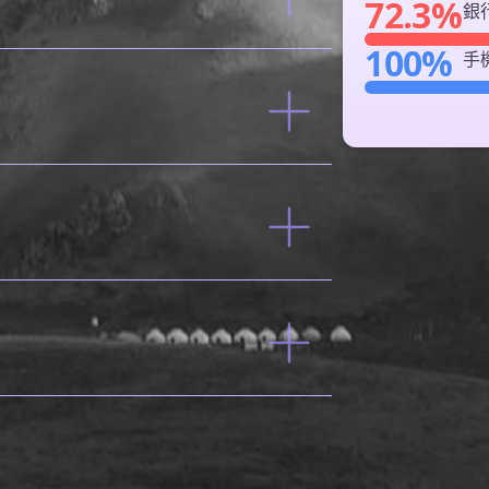
72.3%
銀
100%
手