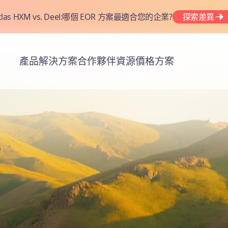
tlas HXM vs. Deel:哪個 EOR 方案最適合您的企業?
探索差異
產品
解決方案
合作夥伴
資源
價格方案