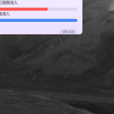
行服務接入
機接入
資料來源