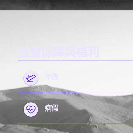
社會保障與福利
年假
病假