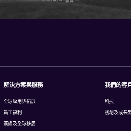
解決方案與服務
我們的客
全球雇用與拓展
科技
員工福利
初創及成長
簽證及全球移居