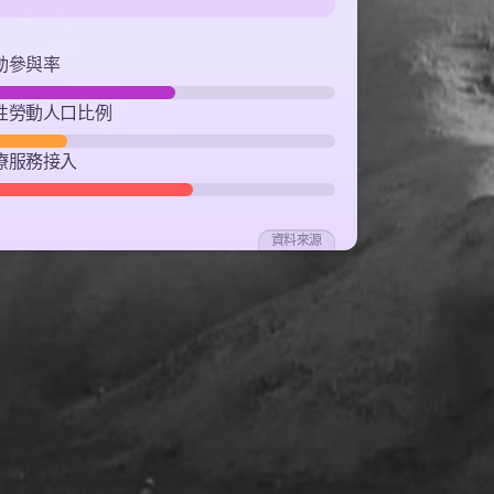
動參與率
性勞動人口比例
療服務接入
資料來源