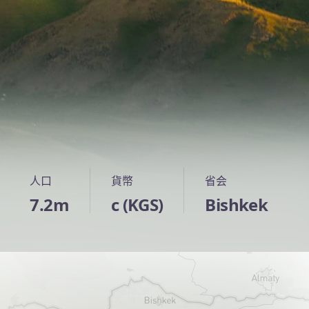
人口
貨幣
省会
7.2m
с (KGS)
Bishkek