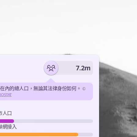
7.2m
民在內的總人口，無論其法律身份如何。
©
ROSTAT
市人口
聯網接入