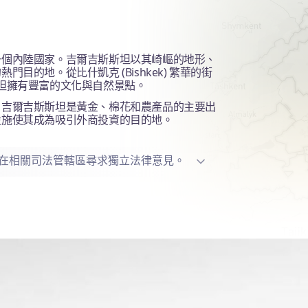
一個內陸國家。吉爾吉斯斯坦以其崎嶇的地形、
的地。從比什凱克 (Bishkek) 繁華的街
爾吉斯斯坦擁有豐富的文化與自然景點。
。吉爾吉斯斯坦是黃金、棉花和農產品的主要出
設施使其成為吸引外商投資的目的地。
在相關司法管轄區尋求獨立法律意見。