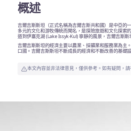
概述
吉爾吉斯斯坦（正式名稱為吉爾吉斯共和國）是中亞的
多元的文化和游牧傳統而聞名，是探險旅遊和文化探索的熱門目
道到伊塞克湖 (Lake Issyk-Kul) 寧靜的風景，吉
吉爾吉斯斯坦的經濟主要以農業、採礦業和服務業為主
口國。吉爾吉斯斯坦不斷成長的經濟和不斷改善的基礎
本文內容並非法律意見，僅供參考。如有疑問，請