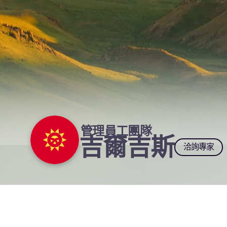
管理員工團隊
吉爾吉斯
洽詢專家