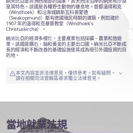
納米比亞是非洲西南部的國家，其大西洋沿岸的納米布沙漠
是其特色。該國是各種野生動物的棲息地。首都溫得和克
（Windhoek）和沿海城鎮斯瓦科普蒙德
（Swakopmund）都有德國殖民時期的建築，例如建於
1907 年的溫得和克基督教堂（Windhoek's
Christuskirche）。
納米比亞的經濟多樣化，主要產業包括採礦、農業和旅遊
業。該國是鑽石、鈾和黃金的主要出口國。納米比亞不斷成
長的經濟和不斷改善的基礎設施使其成為吸引外國投資的目
的地。
本文內容並非法律意見，僅供參考。如有疑問，
請在相關司法管轄區尋求獨立法律意見。
當地就業法規