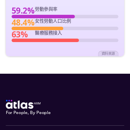
59.2%
勞動參與率
48.4%
女性勞動人口比例
63%
醫療服務接入
資料來源
For People, By People