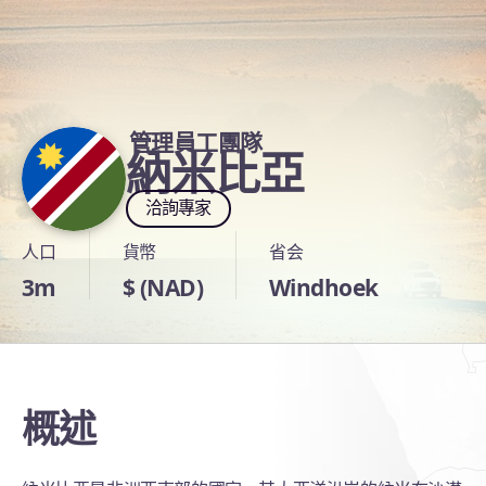
管理員工團隊
納米比亞
洽詢專家
人口
貨幣
省会
3m
$ (NAD)
Windhoek
概述