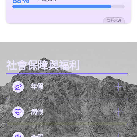
88%
資料來源
社會保障與福利
年假
病假