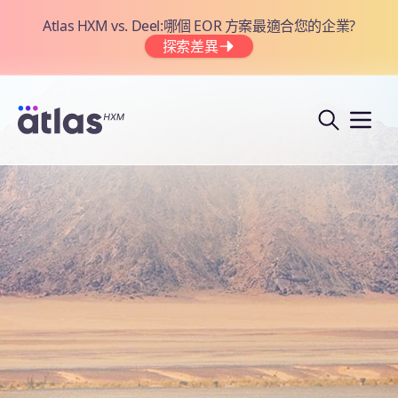
Atlas HXM vs. Deel:哪個 EOR 方案最適合您的企業?
探索差異