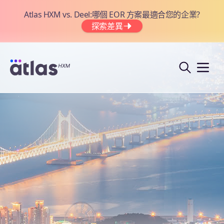
Atlas HXM vs. Deel:哪個 EOR 方案最適合您的企業?
探索差異