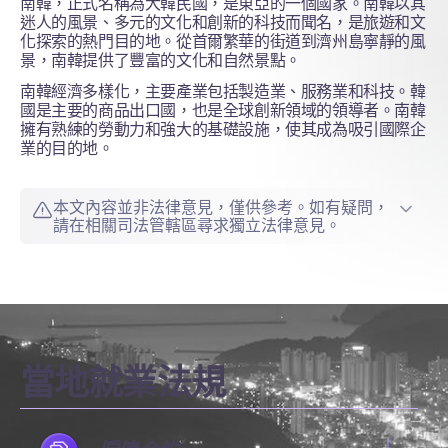
南韓，正式名稱為大韓民國，是東亞的一個國家。南韓以其
迷人的風景、多元的文化和創新的科技而聞名，是旅遊和文
化探索的熱門目的地。從首爾繁華的街道到濟州島寧靜的風
景，南韓提供了豐富的文化和自然景點。
南韓經濟多樣化，主要產業包括製造業、服務業和科技。韓
國是主要的商品出口國，也是全球創新領域的領導者。南韓
擁有熟練的勞動力和強大的基礎設施，使其成為吸引國際企
業的目的地。
本文內容並非法律意見，僅供參考。如有疑問，
請在相關司法管轄區尋求獨立法律意見。
當地就業法規