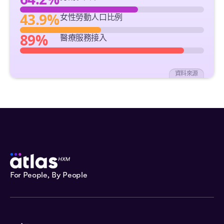
43.9%
女性勞動人口比例
89%
醫療服務接入
資料來源
For People, By People