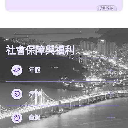
資料來源
社會保障與福利
年假
病假
產假