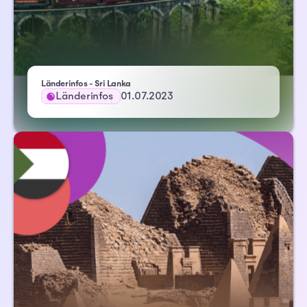
Länderinfos - Sri Lanka
Länderinfos
01.07.2023