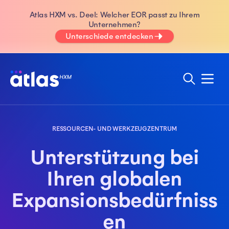
Atlas HXM vs. Deel: Welcher EOR passt zu Ihrem
Unternehmen?
Unterschiede entdecken
RESSOURCEN- UND WERKZEUGZENTRUM
Unterstützung bei
Ihren globalen
Expansionsbedürfniss
en