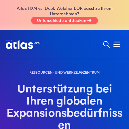
Atlas HXM vs. Deel: Welcher EOR passt zu Ihrem
Unternehmen?
Unterschiede entdecken
RESSOURCEN- UND WERKZEUGZENTRUM
Unterstützung bei
Ihren globalen
Expansionsbedürfniss
en