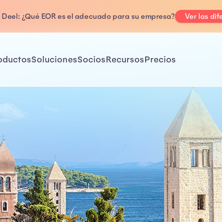
. Deel: ¿Qué EOR es el adecuado para su empresa?
Ver las dif
oductos
Soluciones
Socios
Recursos
Precios