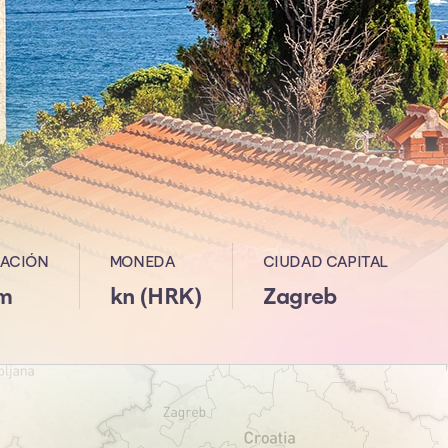
ACIÓN
MONEDA
CIUDAD CAPITAL
m
kn (HRK)
Zagreb