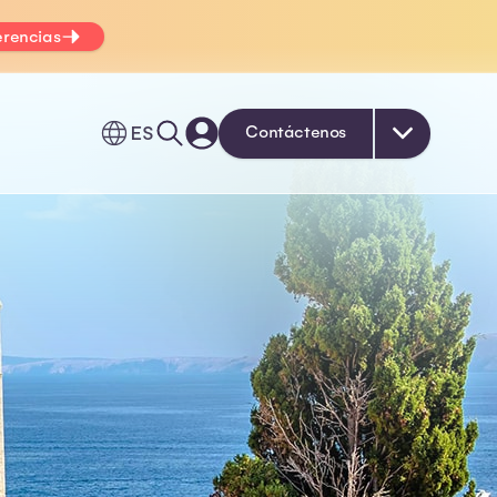
erencias
ES
Contáctenos