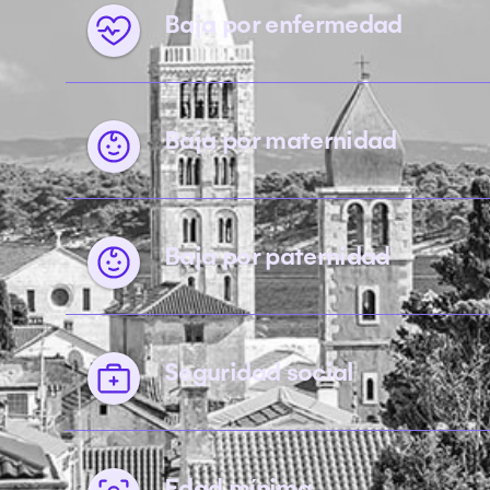
Baja por enfermedad
Baja por maternidad
Baja por paternidad
Seguridad social
Edad mínima