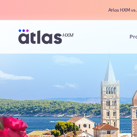
Atlas HXM vs
Pr