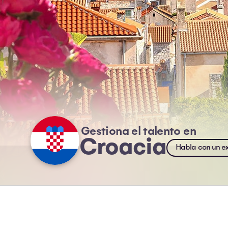
Gestiona el talento en
Croacia
Habla con un e