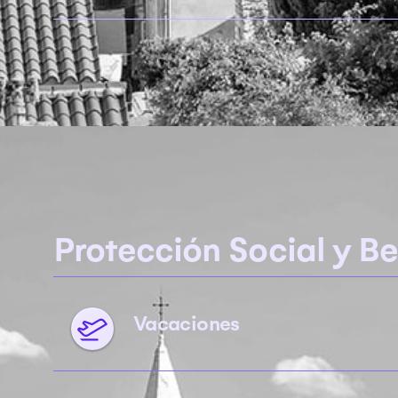
Protección Social y Be
Vacaciones