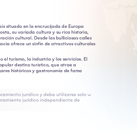
aís situado en la encrucijada de Europa
ta, su variada cultura y su rica historia,
ración cultural. Desde las bulliciosas calles
cia ofrece un sinfín de atractivos culturales
 turismo, la industria y los servicios. El
pular destino turístico, que atrae a
gares históricos y gastronomía de fama
ramiento jurídico y debe utilizarse solo
ramiento jurídico independiente de