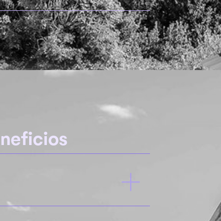
neficios