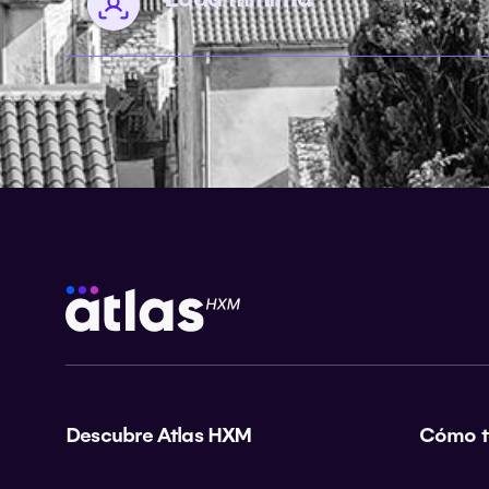
Descubre Atlas HXM
Cómo t