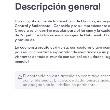
Descripción general
Croacia, oficialmente la República de Croacia, es un p
Central y Sudoriental. Conocida por su impresionante cos
Croacia es un destino popular para el turismo y la explo
de Zagreb hasta los serenos paisajes de Dubrovnik, Croa
y naturales.
La economía croata es diversa, con sectores clave como el
país es un importante exportador de mercancías y un po
visitantes de todo el mundo con sus bellas ciudades, lu
mundial.
El contenido de este artículo no constituye aseso
como referencia. En caso de duda, busque aseso
un abogado en la jurisdicción pertinente.