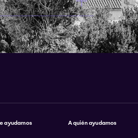
e ayudamos
A quién ayudamos