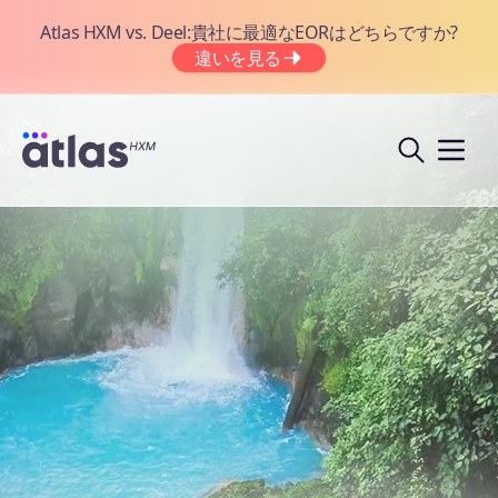
Atlas HXM vs. Deel:貴社に最適なEORはどちらですか?
違いを見る