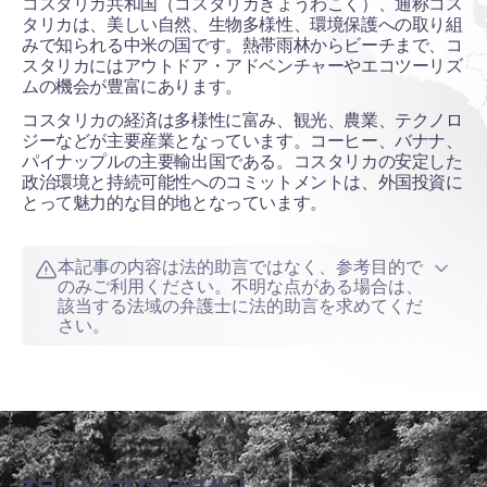
コスタリカ共和国（コスタリカきょうわこく）、通称コス
タリカは、美しい自然、生物多様性、環境保護への取り組
みで知られる中米の国です。熱帯雨林からビーチまで、コ
スタリカにはアウトドア・アドベンチャーやエコツーリズ
ムの機会が豊富にあります。
コスタリカの経済は多様性に富み、観光、農業、テクノロ
ジーなどが主要産業となっています。コーヒー、バナナ、
パイナップルの主要輸出国である。コスタリカの安定した
政治環境と持続可能性へのコミットメントは、外国投資に
とって魅力的な目的地となっています。
本記事の内容は法的助言ではなく、参考目的で
のみご利用ください。不明な点がある場合は、
該当する法域の弁護士に法的助言を求めてくだ
さい。