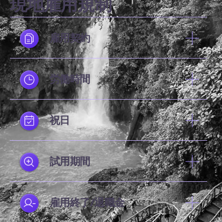
現地雇用規制
雇用契約
労働時間
祝日
試用期間
雇用終了/退職金