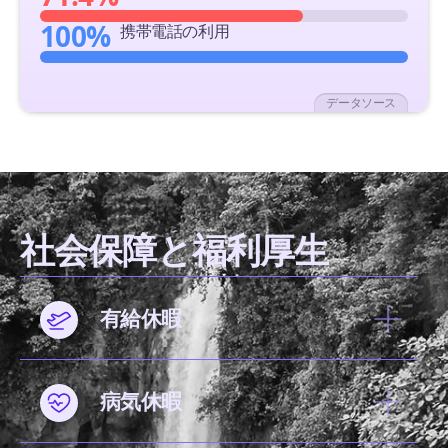
100%
携帯電話の利用
データソース
社会保障と福利厚生
有給休暇
病気休暇