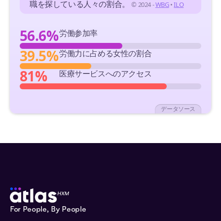
職を探している人々の割合。
© 2024 -
WBG
•
ILO
56.6%
労働参加率
39.5%
労働力に占める女性の割合
81%
医療サービスへのアクセス
データソース
For People, By People