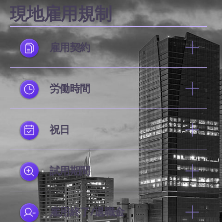
現地雇用規制
雇用契約
労働時間
祝日
試用期間
雇用終了/退職金