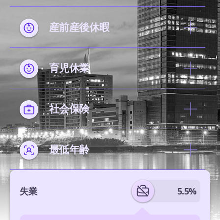
産前産後休暇
育児休業
社会保険
最低年齢
失業
5.5%