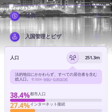
補償
入国管理とビザ
人口
251.3m
法的地位にかかわらず、すべての居住者を含む
総人口。
© 2024 -
WBG
•
EUROSTAT
38.4%
都市人口
27.4%
インターネット接続