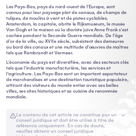
Les Pays-Bas, pays du nord-ouest de l'Europe, sont
connus pour leur paysage plat de canaux, de champs de
tulipes, de moulins à vent et de pistes cyclables.
Amsterdam, la capitale, abrite le Rijksmuseum, le musée
Van Gogh et la maison où la diariste juive Anne Frank s'est
cachée pendant la Seconde Guerre mondiale. De l'âge
d'or de la ville, au XVIIe siècle, subsistent des demeures
au bord des canaux et une multitude d'œuvres de maîtres
tels que Rembrandt et Vermeer.
L'économie du pays est diversifiée, avec des secteurs clés
tels que l'industrie manufacturière, les services et
l'agriculture. Les Pays-Bas sont un important exportateur
de marchandises et une destination touristique populaire,
attirant des visiteurs du monde entier avec ses belles
villes, ses sites historiques et sa cuisine de renommée
mondiale.
Le contenu de cet article ne constitue pas un
conseil juridique et doit être utilisé à titre de
référence uniquement. En cas de doute,
veuillez obtenir un conseil juridique