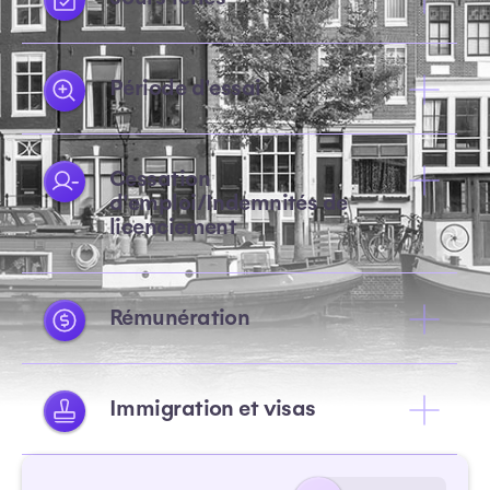
Période d'essai
Cessation
d'emploi/Indemnités de
licenciement
Rémunération
Immigration et visas