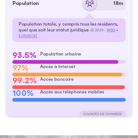
Population
18m
Population totale, y compris tous les résidents,
quel que soit leur statut juridique
© 2024 -
WBG
•
EUROSTAT
93.5%
Population urbaine
97%
Accès à Internet
99.2%
Accès bancaire
100%
Accès aux téléphones mobiles
SOURCES DE DONNÉES