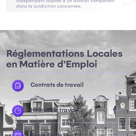
indépendant auprès d’un avocat compétent
dans la juridiction concernée.
Réglementations Locales
en Matière d'Emploi
Contrats de travail
Heures de travail
Jours fériés