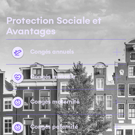
Protection Sociale et
Avantages
Congés annuels
Congés maladie
Congés maternité
Congés paternité