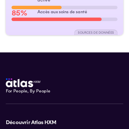
active
85%
Accès aux soins de santé
SOURCES DE DONNÉES
For People, By People
Découvrir Atlas HXM