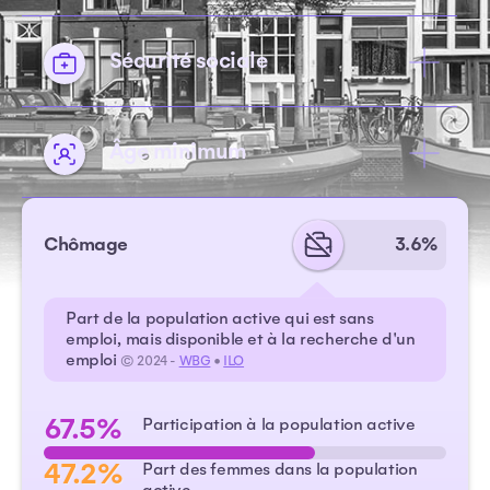
Sécurité sociale
Âge minimum
Chômage
3.6%
Part de la population active qui est sans
emploi, mais disponible et à la recherche d'un
emploi
© 2024 -
WBG
•
ILO
67.5%
Participation à la population active
47.2%
Part des femmes dans la population