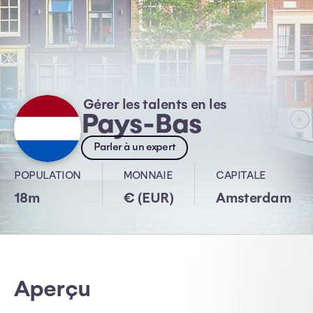
Gérer les talents en les
Pays-Bas
Parler à un expert
POPULATION
MONNAIE
CAPITALE
18m
€ (EUR)
Amsterdam
Aperçu