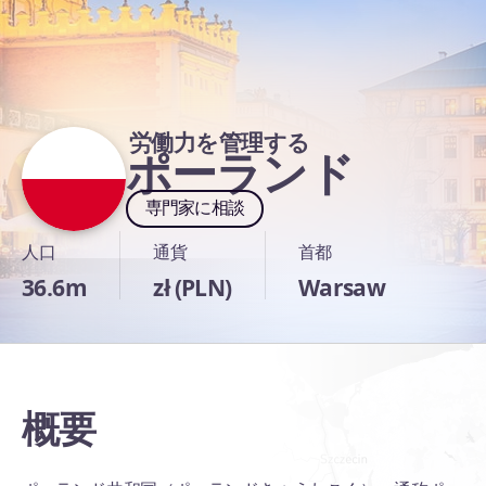
労働力を管理する
ポーランド
専門家に相談
人口
通貨
首都
36.6m
zł (PLN)
Warsaw
概要