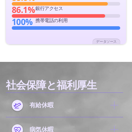
86.1%
銀行アクセス
100%
携帯電話の利用
データソース
社会保障と福利厚生
有給休暇
病気休暇