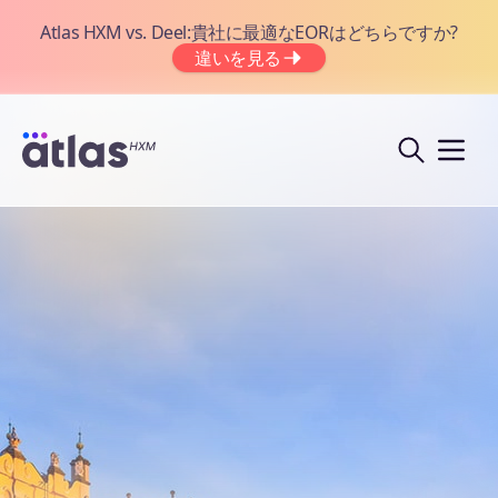
Atlas HXM vs. Deel:貴社に最適なEORはどちらですか?
違いを見る