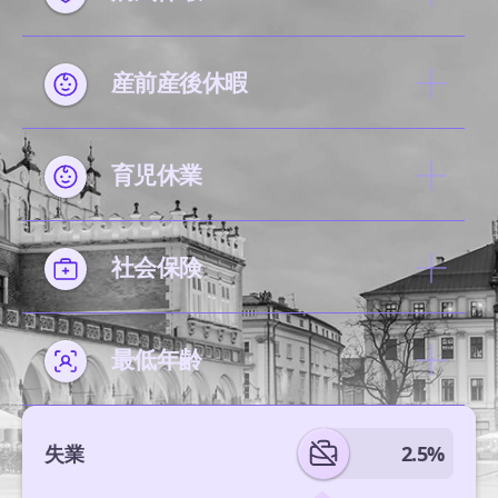
産前産後休暇
育児休業
社会保険
最低年齢
失業
2.5%