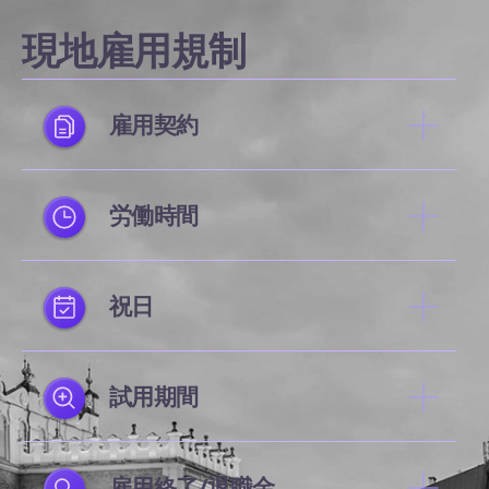
現地雇用規制
雇用契約
労働時間
祝日
試用期間
雇用終了/退職金